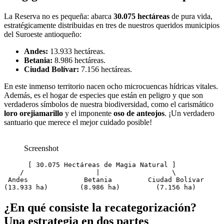
La Reserva no es pequeña: abarca
30.075 hectáreas
de pura vida,
estratégicamente distribuidas en tres de nuestros queridos municipios
del Suroeste antioqueño:
Andes:
13.933 hectáreas.
Betania:
8.986 hectáreas.
Ciudad Bolívar:
7.156 hectáreas.
En este inmenso territorio nacen ocho microcuencas hídricas vitales.
Además, es el hogar de especies que están en peligro y que son
verdaderos símbolos de nuestra biodiversidad, como el carismático
loro orejiamarillo
y el imponente
oso de anteojos
. ¡Un verdadero
santuario que merece el mejor cuidado posible!
Screenshot
      [ 30.075 Hectáreas de Magia Natural ]

    /                  |                  \

 Andes              Betania         Ciudad Bolívar

¿En qué consiste la recategorización?
Una estrategia en dos partes