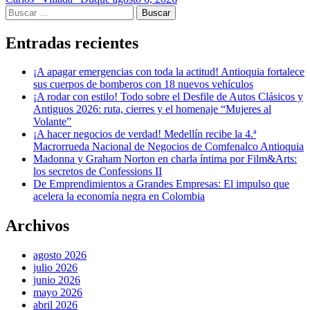
Buscar:
Entradas recientes
¡A apagar emergencias con toda la actitud! Antioquia fortalece
sus cuerpos de bomberos con 18 nuevos vehículos
¡A rodar con estilo! Todo sobre el Desfile de Autos Clásicos y
Antiguos 2026: ruta, cierres y el homenaje “Mujeres al
Volante”
¡A hacer negocios de verdad! Medellín recibe la 4.ª
Macrorrueda Nacional de Negocios de Comfenalco Antioquia
Madonna y Graham Norton en charla íntima por Film&Arts:
los secretos de Confessions II
De Emprendimientos a Grandes Empresas: El impulso que
acelera la economía negra en Colombia
Archivos
agosto 2026
julio 2026
junio 2026
mayo 2026
abril 2026