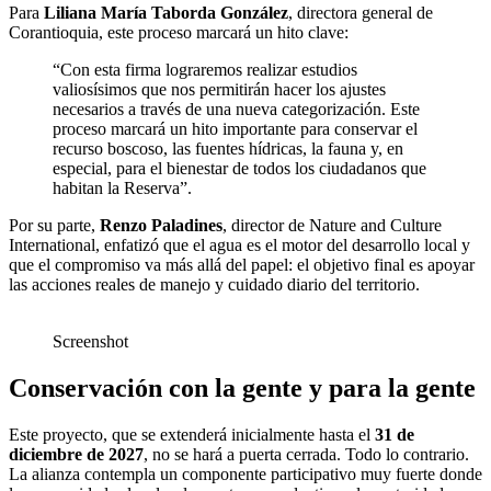
Para
Liliana María Taborda González
, directora general de
Corantioquia, este proceso marcará un hito clave:
“Con esta firma lograremos realizar estudios
valiosísimos que nos permitirán hacer los ajustes
necesarios a través de una nueva categorización. Este
proceso marcará un hito importante para conservar el
recurso boscoso, las fuentes hídricas, la fauna y, en
especial, para el bienestar de todos los ciudadanos que
habitan la Reserva”.
Por su parte,
Renzo Paladines
, director de Nature and Culture
International, enfatizó que el agua es el motor del desarrollo local y
que el compromiso va más allá del papel: el objetivo final es apoyar
las acciones reales de manejo y cuidado diario del territorio.
Screenshot
Conservación con la gente y para la gente
Este proyecto, que se extenderá inicialmente hasta el
31 de
diciembre de 2027
, no se hará a puerta cerrada. Todo lo contrario.
La alianza contempla un componente participativo muy fuerte donde