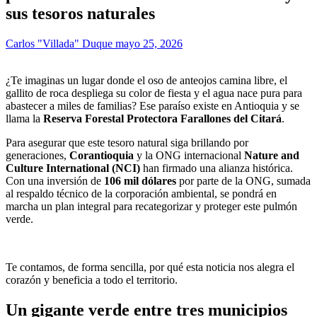
sus tesoros naturales
Carlos "Villada" Duque
mayo 25, 2026
¿Te imaginas un lugar donde el oso de anteojos camina libre, el
gallito de roca despliega su color de fiesta y el agua nace pura para
abastecer a miles de familias? Ese paraíso existe en Antioquia y se
llama la
Reserva Forestal Protectora Farallones del Citará
.
Para asegurar que este tesoro natural siga brillando por
generaciones,
Corantioquia
y la ONG internacional
Nature and
Culture International (NCI)
han firmado una alianza histórica.
Con una inversión de
106 mil dólares
por parte de la ONG, sumada
al respaldo técnico de la corporación ambiental, se pondrá en
marcha un plan integral para recategorizar y proteger este pulmón
verde.
Te contamos, de forma sencilla, por qué esta noticia nos alegra el
corazón y beneficia a todo el territorio.
Un gigante verde entre tres municipios