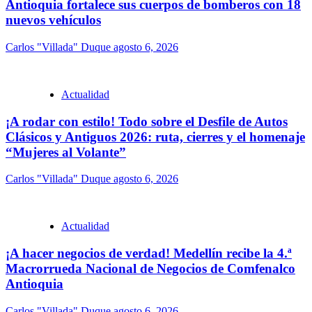
Antioquia fortalece sus cuerpos de bomberos con 18
nuevos vehículos
Carlos "Villada" Duque
agosto 6, 2026
Actualidad
¡A rodar con estilo! Todo sobre el Desfile de Autos
Clásicos y Antiguos 2026: ruta, cierres y el homenaje
“Mujeres al Volante”
Carlos "Villada" Duque
agosto 6, 2026
Actualidad
¡A hacer negocios de verdad! Medellín recibe la 4.ª
Macrorrueda Nacional de Negocios de Comfenalco
Antioquia
Carlos "Villada" Duque
agosto 6, 2026