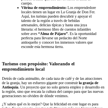
cuerpo.
Vitrina de emprendimiento:
Los emprendedore
locales tienen un lugar en La Granja de Don Fer.
Aquí, los turistas pueden descubrir y apoyar el
talento de la región a través de bebidas
artesanales, delicias típicas y hasta una joya
literaria: el hermoso libro de cuentos infantiles
sobre aves
“Alma de Pájaro”
. Es la oportunidad
perfecta para llevarse un pedacito del Norte
antioqueño y conocer los inmensos valores que
esconde esta hermosa tierra.
Turismo con propósito: Valorando el
emprendimiento local
Detrás de cada animalito, de cada taza de café y de las atracciones
de la granja, hay un esfuerzo gigante por construir
la granja de
Antioquia
. Un proyecto que no solo genera empleo y desarrollo en
la región, sino que rescata la cultura del campo para que las nuevas
generaciones no olviden de dónde venimos.
¿Y saben qué es lo mejor? Que la felicidad en este lugar es para