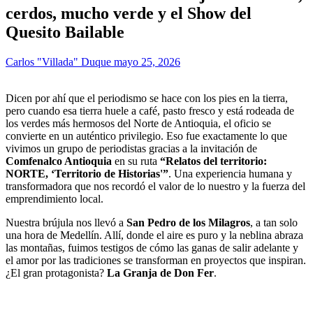
cerdos, mucho verde y el Show del
Quesito Bailable
Carlos "Villada" Duque
mayo 25, 2026
Dicen por ahí que el periodismo se hace con los pies en la tierra,
pero cuando esa tierra huele a café, pasto fresco y está rodeada de
los verdes más hermosos del Norte de Antioquia, el oficio se
convierte en un auténtico privilegio. Eso fue exactamente lo que
vivimos un grupo de periodistas gracias a la invitación de
Comfenalco Antioquia
en su ruta
“Relatos del territorio:
NORTE, ‘Territorio de Historias'”
. Una experiencia humana y
transformadora que nos recordó el valor de lo nuestro y la fuerza del
emprendimiento local.
Nuestra brújula nos llevó a
San Pedro de los Milagros
, a tan solo
una hora de Medellín. Allí, donde el aire es puro y la neblina abraza
las montañas, fuimos testigos de cómo las ganas de salir adelante y
el amor por las tradiciones se transforman en proyectos que inspiran.
¿El gran protagonista?
La Granja de Don Fer
.