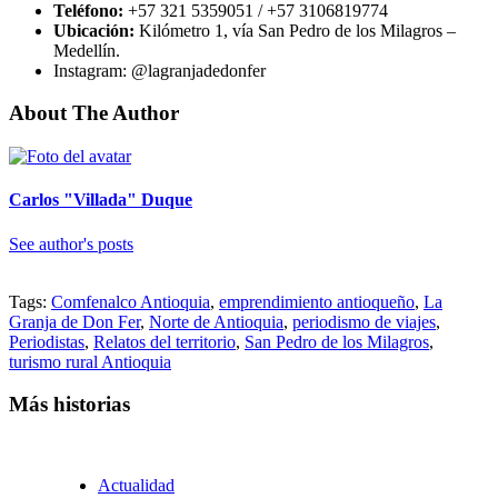
Teléfono:
+57 321 5359051 / +57 3106819774
Ubicación:
Kilómetro 1, vía San Pedro de los Milagros –
Medellín.
Instagram: @lagranjadedonfer
About The Author
Carlos "Villada" Duque
See author's posts
Tags:
Comfenalco Antioquia
,
emprendimiento antioqueño
,
La
Granja de Don Fer
,
Norte de Antioquia
,
periodismo de viajes
,
Periodistas
,
Relatos del territorio
,
San Pedro de los Milagros
,
turismo rural Antioquia
Más historias
Actualidad