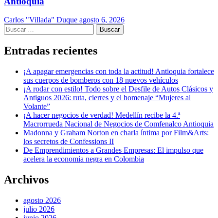
Antioquia
Carlos "Villada" Duque
agosto 6, 2026
Buscar:
Entradas recientes
¡A apagar emergencias con toda la actitud! Antioquia fortalece
sus cuerpos de bomberos con 18 nuevos vehículos
¡A rodar con estilo! Todo sobre el Desfile de Autos Clásicos y
Antiguos 2026: ruta, cierres y el homenaje “Mujeres al
Volante”
¡A hacer negocios de verdad! Medellín recibe la 4.ª
Macrorrueda Nacional de Negocios de Comfenalco Antioquia
Madonna y Graham Norton en charla íntima por Film&Arts:
los secretos de Confessions II
De Emprendimientos a Grandes Empresas: El impulso que
acelera la economía negra en Colombia
Archivos
agosto 2026
julio 2026
junio 2026