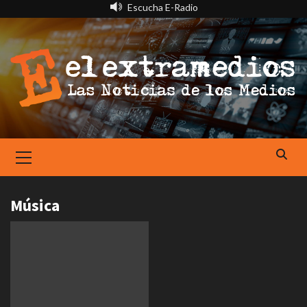
Saltar
Escucha E-Radio
al
contenido
Primary
Menu
Música