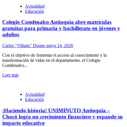
Actualidad
Educación
Colegio Comfenalco Antioquia abre matrículas
gratuitas para primaria y bachillerato en jóvenes y
adultos
Carlos "Villada" Duque
mayo 14, 2026
Con el objetivo de fomentar el acceso al conocimiento y la
transformación de vidas en el departamento, el Colegio
Comfenalco...
Leer más
Actualidad
Educación
¡Haciendo historia! UNIMINUTO Antioquia –
Chocó logra un crecimiento financiero y expande su
impacto educativo