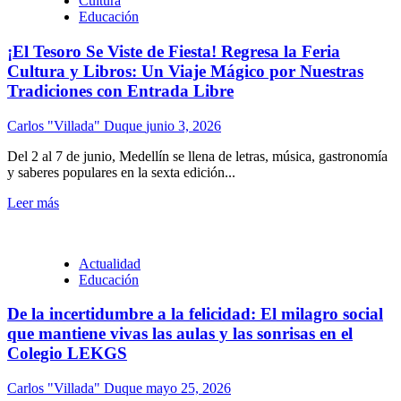
Cultura
Educación
¡El Tesoro Se Viste de Fiesta! Regresa la Feria
Cultura y Libros: Un Viaje Mágico por Nuestras
Tradiciones con Entrada Libre
Carlos "Villada" Duque
junio 3, 2026
Del 2 al 7 de junio, Medellín se llena de letras, música, gastronomía
y saberes populares en la sexta edición...
Leer más
Actualidad
Educación
De la incertidumbre a la felicidad: El milagro social
que mantiene vivas las aulas y las sonrisas en el
Colegio LEKGS
Carlos "Villada" Duque
mayo 25, 2026