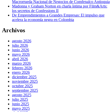
Macrorrueda Nacional de Negocios de Comfenalco Antioquia
Madonna y Graham Norton en charla íntima por Film&Arts:
los secretos de Confessions II
De Emprendimientos a Grandes Empresas: El impulso que
acelera la economía negra en Colombia
Archivos
agosto 2026
julio 2026
junio 2026
mayo 2026
abril 2026
marzo 2026
febrero 2026
enero 2026
diciembre 2025
noviembre 2025
octubre 2025
septiembre 2025
agosto 2025
julio 2025
junio 2025
mayo 2025