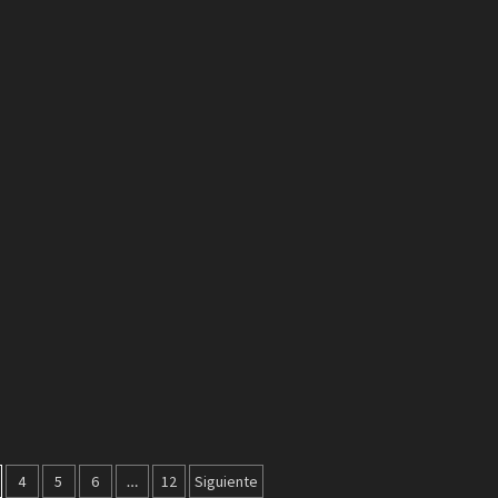
4
5
6
…
12
Siguiente