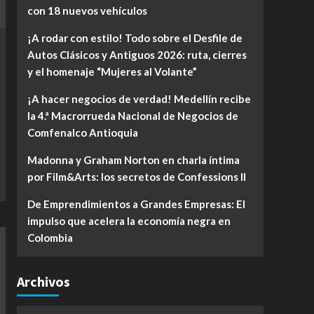
con 18 nuevos vehículos
¡A rodar con estilo! Todo sobre el Desfile de
Autos Clásicos y Antiguos 2026: ruta, cierres
y el homenaje “Mujeres al Volante”
¡A hacer negocios de verdad! Medellín recibe
la 4.ª Macrorrueda Nacional de Negocios de
Comfenalco Antioquia
Madonna y Graham Norton en charla íntima
por Film&Arts: los secretos de Confessions II
De Emprendimientos a Grandes Empresas: El
impulso que acelera la economía negra en
Colombia
Archivos