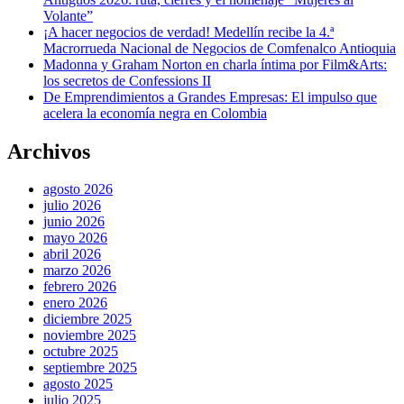
Volante”
¡A hacer negocios de verdad! Medellín recibe la 4.ª
Macrorrueda Nacional de Negocios de Comfenalco Antioquia
Madonna y Graham Norton en charla íntima por Film&Arts:
los secretos de Confessions II
De Emprendimientos a Grandes Empresas: El impulso que
acelera la economía negra en Colombia
Archivos
agosto 2026
julio 2026
junio 2026
mayo 2026
abril 2026
marzo 2026
febrero 2026
enero 2026
diciembre 2025
noviembre 2025
octubre 2025
septiembre 2025
agosto 2025
julio 2025