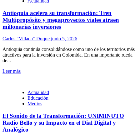
Actualidad
Antioquia acelera su transformación: Tren
Multipropósito y megaproyectos viales atraen
millonarias inversiones
Carlos "Villada" Duque
junio 5, 2026
Antioquia continúa consolidándose como uno de los territorios más
atractivos para la inversión en Colombia. En una importante rueda
de...
Leer más
Actualidad
Educación
Medios
El Sonido de la Transformación: UNIMINUTO
Radio Bello y su Impacto en el Dial Digital y
Analógico