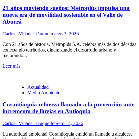
21 años moviendo sueños: Metroplús impulsa una
nueva era de movilidad sostenible en el Valle de
Aburrá
Carlos "Villada" Duque
marzo 3, 2026
Con 21 años de historia, Metroplús S.A. celebra más de dos décadas
conectando territorios, dinamizando el desarrollo urbano y
mejorando...
Leer más
Actualidad
Medio Ambiente
Corantioquia refuerza llamado a la prevención ante
incremento de lluvias en Antioquia
Carlos "Villada" Duque
febrero 14, 2026
La autoridad ambiental Corantioquia emitió un llamado a alcaldes,