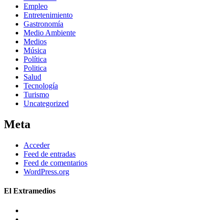
Empleo
Entretenimiento
Gastronomía
Medio Ambiente
Medios
Música
Política
Politica
Salud
Tecnología
Turismo
Uncategorized
Meta
Acceder
Feed de entradas
Feed de comentarios
WordPress.org
El Extramedios