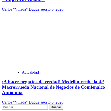
Carlos "Villada" Duque
agosto 6, 2026
Actualidad
¡A hacer negocios de verdad! Medellín recibe la 4.ª
Macrorrueda Nacional de Negocios de Comfenalco
Antioquia
Carlos "Villada" Duque
agosto 6, 2026
Buscar: