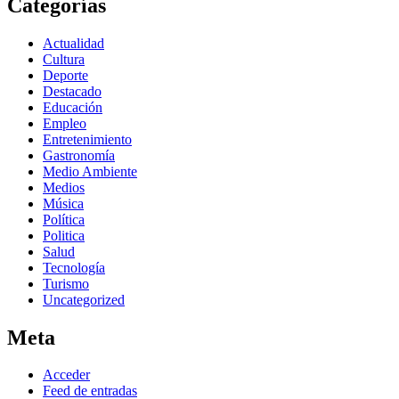
Categorías
Actualidad
Cultura
Deporte
Destacado
Educación
Empleo
Entretenimiento
Gastronomía
Medio Ambiente
Medios
Música
Política
Politica
Salud
Tecnología
Turismo
Uncategorized
Meta
Acceder
Feed de entradas