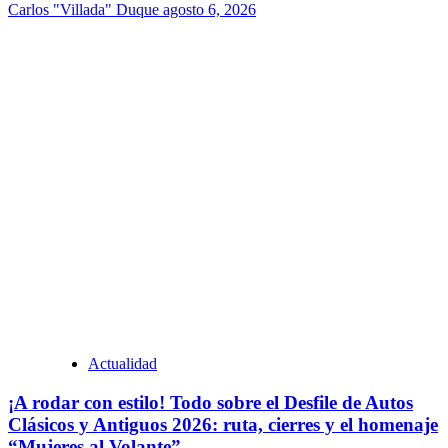
Carlos "Villada" Duque
agosto 6, 2026
Actualidad
¡A rodar con estilo! Todo sobre el Desfile de Autos
Clásicos y Antiguos 2026: ruta, cierres y el homenaje
“Mujeres al Volante”