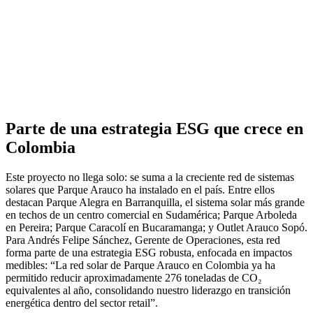
Parte de una estrategia ESG que crece en
Colombia
Este proyecto no llega solo: se suma a la creciente red de sistemas
solares que Parque Arauco ha instalado en el país. Entre ellos
destacan Parque Alegra en Barranquilla, el sistema solar más grande
en techos de un centro comercial en Sudamérica; Parque Arboleda
en Pereira; Parque Caracolí en Bucaramanga; y Outlet Arauco Sopó.
Para Andrés Felipe Sánchez, Gerente de Operaciones, esta red
forma parte de una estrategia ESG robusta, enfocada en impactos
medibles: “La red solar de Parque Arauco en Colombia ya ha
permitido reducir aproximadamente 276 toneladas de CO₂
equivalentes al año, consolidando nuestro liderazgo en transición
energética dentro del sector retail”.