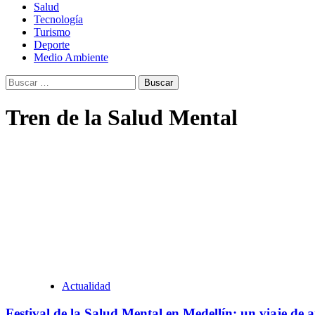
Salud
Tecnología
Turismo
Deporte
Medio Ambiente
Buscar:
Tren de la Salud Mental
Actualidad
Festival de la Salud Mental en Medellín: un viaje de 