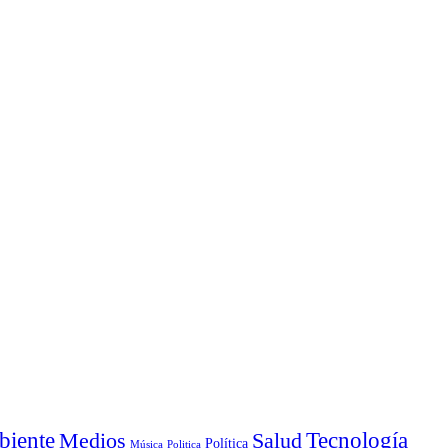
iente
Medios
Salud
Tecnología
Política
Música
Politica