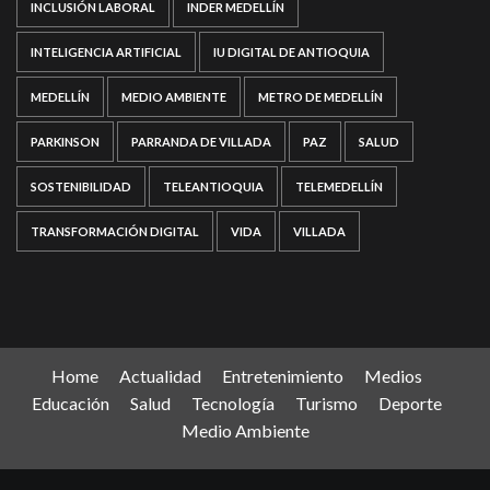
INCLUSIÓN LABORAL
INDER MEDELLÍN
INTELIGENCIA ARTIFICIAL
IU DIGITAL DE ANTIOQUIA
MEDELLÍN
MEDIO AMBIENTE
METRO DE MEDELLÍN
PARKINSON
PARRANDA DE VILLADA
PAZ
SALUD
SOSTENIBILIDAD
TELEANTIOQUIA
TELEMEDELLÍN
TRANSFORMACIÓN DIGITAL
VIDA
VILLADA
Home
Actualidad
Entretenimiento
Medios
Educación
Salud
Tecnología
Turismo
Deporte
Medio Ambiente