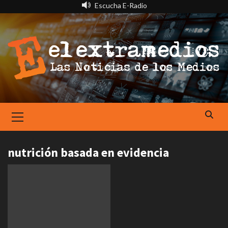
Saltar
Escucha E-Radio
al
contenido
Primary
Menu
nutrición basada en evidencia