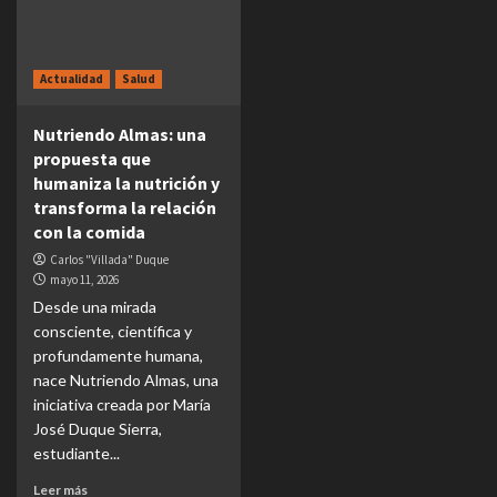
Actualidad
Salud
Nutriendo Almas: una
propuesta que
humaniza la nutrición y
transforma la relación
con la comida
Carlos "Villada" Duque
mayo 11, 2026
Desde una mirada
consciente, científica y
profundamente humana,
nace Nutriendo Almas, una
iniciativa creada por María
José Duque Sierra,
estudiante...
Leer más