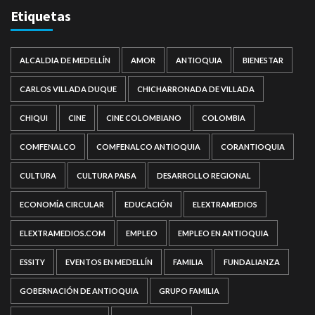
Etiquetas
ALCALDIA DE MEDELLÍN
AMOR
ANTIOQUIA
BIENESTAR
CARLOS VILLADA DUQUE
CHICHARRONADA DE VILLADA
CHIQUI
CINE
CINE COLOMBIANO
COLOMBIA
COMFENALCO
COMFENALCO ANTIOQUIA
CORANTIOQUIA
CULTURA
CULTURA PAISA
DESARROLLO REGIONAL
ECONOMÍA CIRCULAR
EDUCACIÓN
ELEXTRAMEDIOS
ELEXTRAMEDIOS.COM
EMPLEO
EMPLEO EN ANTIOQUIA
ESSITY
EVENTOS EN MEDELLÍN
FAMILIA
FUNDALIANZA
GOBERNACIÓN DE ANTIOQUIA
GRUPO FAMILIA