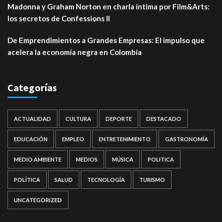
Madonna y Graham Norton en charla íntima por Film&Arts:
los secretos de Confessions II
De Emprendimientos a Grandes Empresas: El impulso que
acelera la economía negra en Colombia
Categorías
ACTUALIDAD
CULTURA
DEPORTE
DESTACADO
EDUCACIÓN
EMPLEO
ENTRETENIMIENTO
GASTRONOMÍA
MEDIO AMBIENTE
MEDIOS
MÚSICA
POLITICA
POLÍTICA
SALUD
TECNOLOGÍA
TURISMO
UNCATEGORIZED