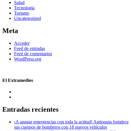
Salud
Tecnología
Turismo
Uncategorized
Meta
Acceder
Feed de entradas
Feed de comentarios
WordPress.org
El Extramedios
Entradas recientes
¡A apagar emergencias con toda la actitud! Antioquia fortalece
sus cuerpos de bomberos con 18 nuevos vehículos