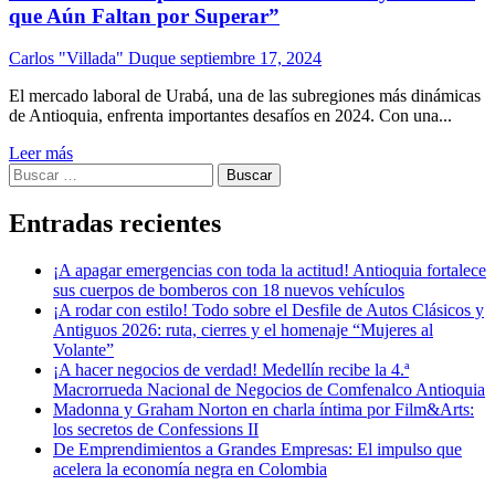
que Aún Faltan por Superar”
Carlos "Villada" Duque
septiembre 17, 2024
El mercado laboral de Urabá, una de las subregiones más dinámicas
de Antioquia, enfrenta importantes desafíos en 2024. Con una...
Leer más
Buscar:
Entradas recientes
¡A apagar emergencias con toda la actitud! Antioquia fortalece
sus cuerpos de bomberos con 18 nuevos vehículos
¡A rodar con estilo! Todo sobre el Desfile de Autos Clásicos y
Antiguos 2026: ruta, cierres y el homenaje “Mujeres al
Volante”
¡A hacer negocios de verdad! Medellín recibe la 4.ª
Macrorrueda Nacional de Negocios de Comfenalco Antioquia
Madonna y Graham Norton en charla íntima por Film&Arts:
los secretos de Confessions II
De Emprendimientos a Grandes Empresas: El impulso que
acelera la economía negra en Colombia