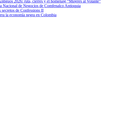
Antiguos 2026: ruta, cierres y el homenaje “Mujeres al Volante”
eda Nacional de Negocios de Comfenalco Antioquia
secretos de Confessions II
era la economía negra en Colombia