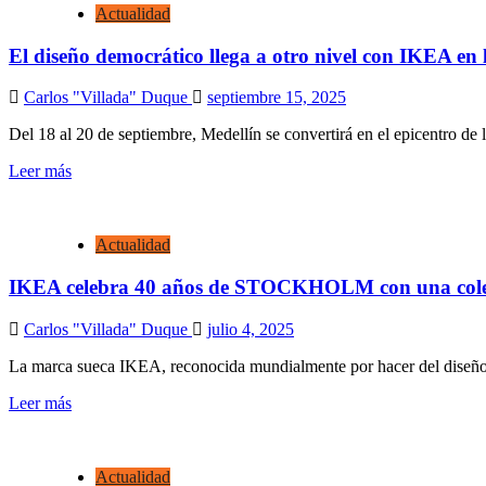
Actualidad
El diseño democrático llega a otro nivel con IKEA en 
Carlos "Villada" Duque
septiembre 15, 2025
Del 18 al 20 de septiembre, Medellín se convertirá en el epicentro de l
Leer más
Actualidad
IKEA celebra 40 años de STOCKHOLM con una colecci
Carlos "Villada" Duque
julio 4, 2025
La marca sueca IKEA, reconocida mundialmente por hacer del diseño u
Leer más
Actualidad