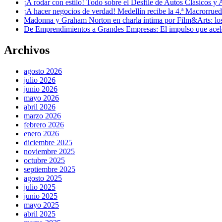
¡A rodar con estilo! Todo sobre el Desfile de Autos Clásicos y 
¡A hacer negocios de verdad! Medellín recibe la 4.ª Macrorru
Madonna y Graham Norton en charla íntima por Film&Arts: los 
De Emprendimientos a Grandes Empresas: El impulso que acel
Archivos
agosto 2026
julio 2026
junio 2026
mayo 2026
abril 2026
marzo 2026
febrero 2026
enero 2026
diciembre 2025
noviembre 2025
octubre 2025
septiembre 2025
agosto 2025
julio 2025
junio 2025
mayo 2025
abril 2025