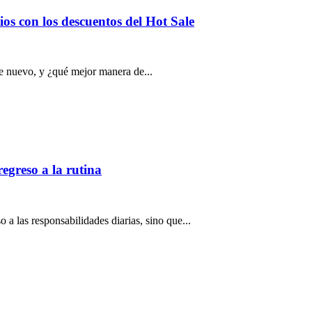
os con los descuentos del Hot Sale
e nuevo, y ¿qué mejor manera de...
regreso a la rutina
 a las responsabilidades diarias, sino que...