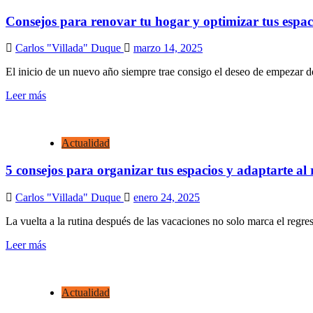
Consejos para renovar tu hogar y optimizar tus espaci
Carlos "Villada" Duque
marzo 14, 2025
El inicio de un nuevo año siempre trae consigo el deseo de empezar d
Leer más
Actualidad
5 consejos para organizar tus espacios y adaptarte al 
Carlos "Villada" Duque
enero 24, 2025
La vuelta a la rutina después de las vacaciones no solo marca el regreso
Leer más
Actualidad