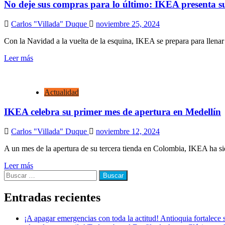
No deje sus compras para lo último: IKEA presenta s
Carlos "Villada" Duque
noviembre 25, 2024
Con la Navidad a la vuelta de la esquina, IKEA se prepara para llenar
Leer más
Actualidad
IKEA celebra su primer mes de apertura en Medellín
Carlos "Villada" Duque
noviembre 12, 2024
A un mes de la apertura de su tercera tienda en Colombia, IKEA ha sid
Leer más
Buscar:
Entradas recientes
¡A apagar emergencias con toda la actitud! Antioquia fortalec