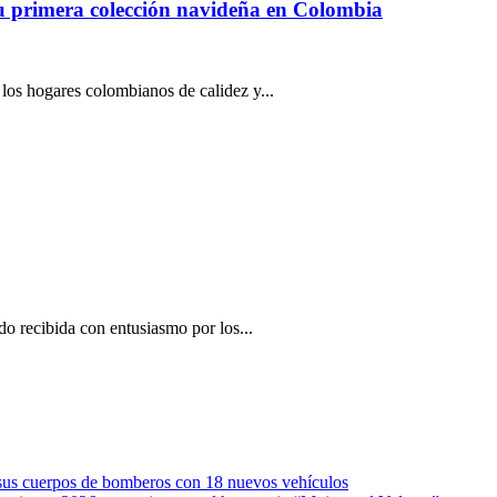
u primera colección navideña en Colombia
 los hogares colombianos de calidez y...
o recibida con entusiasmo por los...
e sus cuerpos de bomberos con 18 nuevos vehículos