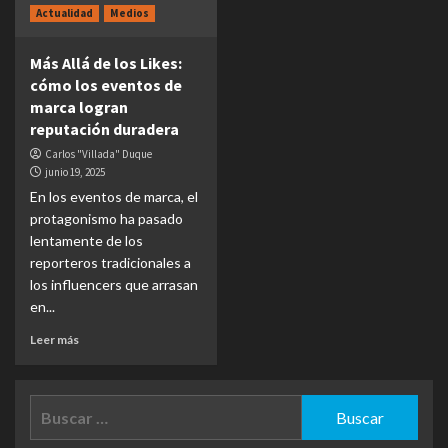
Actualidad
Medios
Más Allá de los Likes:
cómo los eventos de
marca logran
reputación duradera
Carlos "Villada" Duque
junio 19, 2025
En los eventos de marca, el
protagonismo ha pasado
lentamente de los
reporteros tradicionales a
los influencers que arrasan
en...
Leer más
Buscar: