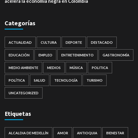
acelera la economía negra en Colombia
Categorías
ACTUALIDAD
CULTURA
DEPORTE
DESTACADO
EDUCACIÓN
EMPLEO
ENTRETENIMIENTO
GASTRONOMÍA
MEDIO AMBIENTE
MEDIOS
MÚSICA
POLITICA
POLÍTICA
SALUD
TECNOLOGÍA
TURISMO
UNCATEGORIZED
Etiquetas
ALCALDIA DE MEDELLÍN
AMOR
ANTIOQUIA
BIENESTAR