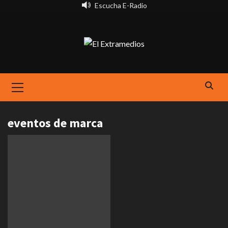
Saltar
Escucha E-Radio
al
contenido
Primary
Menu
eventos de marca