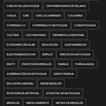
CARLOS VILLADA DUQUE
CHICHARRONADA DE VILLADA
CHIQUI
CINE
CINE COLOMBIANO
COLOMBIA
COMFENALCO
COMFENALCO ANTIOQUIA
CORANTIOQUIA
CULTURA
CULTURA PAISA
DESARROLLO REGIONAL
ECONOMÍA CIRCULAR
EDUCACIÓN
ELEXTRAMEDIOS
ELEXTRAMEDIOS.COM
EMPLEO
EMPLEO EN ANTIOQUIA
ESSITY
EVENTOS EN MEDELLÍN
FAMILIA
FUNDALIANZA
GOBERNACIÓN DE ANTIOQUIA
GRUPO FAMILIA
INCLUSIÓN LABORAL
INDER MEDELLÍN
INTELIGENCIA ARTIFICIAL
IU DIGITAL DE ANTIOQUIA
MEDELLÍN
MEDIO AMBIENTE
METRO DE MEDELLÍN