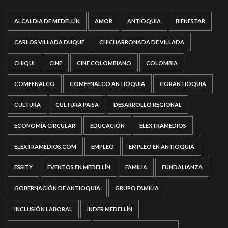
ALCALDIA DE MEDELLÍN
AMOR
ANTIOQUIA
BIENESTAR
CARLOS VILLADA DUQUE
CHICHARRONADA DE VILLADA
CHIQUI
CINE
CINE COLOMBIANO
COLOMBIA
COMFENALCO
COMFENALCO ANTIOQUIA
CORANTIOQUIA
CULTURA
CULTURA PAISA
DESARROLLO REGIONAL
ECONOMÍA CIRCULAR
EDUCACIÓN
ELEXTRAMEDIOS
ELEXTRAMEDIOS.COM
EMPLEO
EMPLEO EN ANTIOQUIA
ESSITY
EVENTOS EN MEDELLÍN
FAMILIA
FUNDALIANZA
GOBERNACIÓN DE ANTIOQUIA
GRUPO FAMILIA
INCLUSIÓN LABORAL
INDER MEDELLÍN