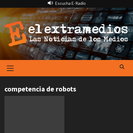
Saltar
Escucha E-Radio
al
contenido
Primary
Menu
competencia de robots