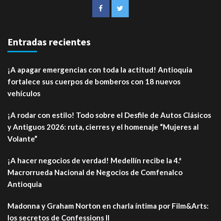
Entradas recientes
¡A apagar emergencias con toda la actitud! Antioquia
fortalece sus cuerpos de bomberos con 18 nuevos
vehículos
¡A rodar con estilo! Todo sobre el Desfile de Autos Clásicos
y Antiguos 2026: ruta, cierres y el homenaje “Mujeres al
Volante”
¡A hacer negocios de verdad! Medellín recibe la 4.ª
Macrorrueda Nacional de Negocios de Comfenalco
Antioquia
Madonna y Graham Norton en charla íntima por Film&Arts:
los secretos de Confessions II