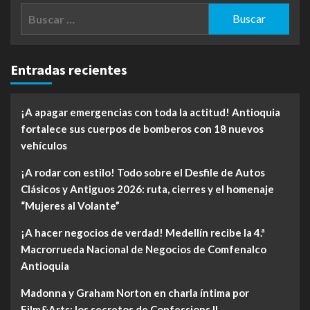
Buscar:
Entradas recientes
¡A apagar emergencias con toda la actitud! Antioquia
fortalece sus cuerpos de bomberos con 18 nuevos
vehículos
¡A rodar con estilo! Todo sobre el Desfile de Autos
Clásicos y Antiguos 2026: ruta, cierres y el homenaje
“Mujeres al Volante”
¡A hacer negocios de verdad! Medellín recibe la 4.ª
Macrorrueda Nacional de Negocios de Comfenalco
Antioquia
Madonna y Graham Norton en charla íntima por
Film&Arts: los secretos de Confessions II