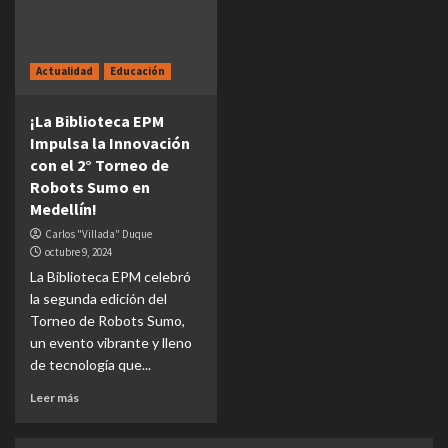
Actualidad
Educación
¡La Biblioteca EPM
Impulsa la Innovación
con el 2° Torneo de
Robots Sumo en
Medellín!
Carlos "Villada" Duque
octubre 9, 2024
La Biblioteca EPM celebró
la segunda edición del
Torneo de Robots Sumo,
un evento vibrante y lleno
de tecnología que...
Leer más