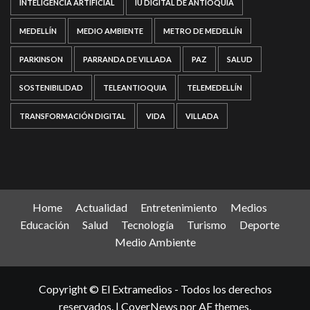
INTELIGENCIA ARTIFICIAL
IU DIGITAL DE ANTIOQUIA
MEDELLÍN
MEDIO AMBIENTE
METRO DE MEDELLÍN
PARKINSON
PARRANDA DE VILLADA
PAZ
SALUD
SOSTENIBILIDAD
TELEANTIOQUIA
TELEMEDELLÍN
TRANSFORMACIÓN DIGITAL
VIDA
VILLADA
Home
Actualidad
Entretenimiento
Medios
Educación
Salud
Tecnología
Turismo
Deporte
Medio Ambiente
Copyright © El Extramedios - Todos los derechos
reservados.
|
CoverNews
por AF themes.