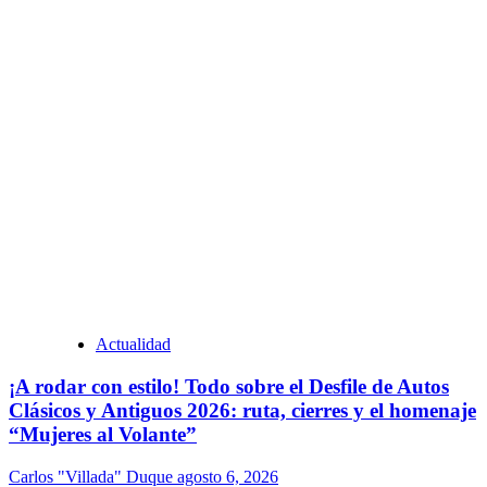
Actualidad
¡A rodar con estilo! Todo sobre el Desfile de Autos
Clásicos y Antiguos 2026: ruta, cierres y el homenaje
“Mujeres al Volante”
Carlos "Villada" Duque
agosto 6, 2026