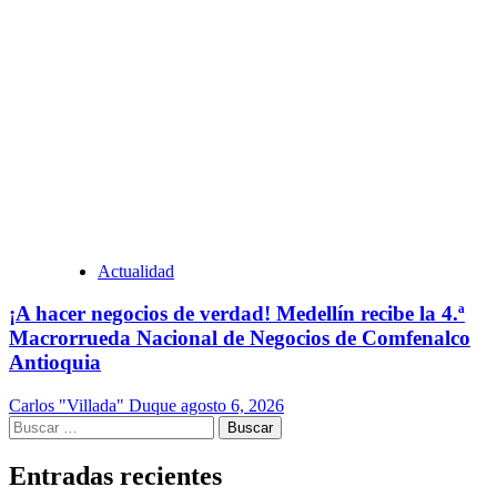
Actualidad
¡A hacer negocios de verdad! Medellín recibe la 4.ª
Macrorrueda Nacional de Negocios de Comfenalco
Antioquia
Carlos "Villada" Duque
agosto 6, 2026
Buscar:
Entradas recientes