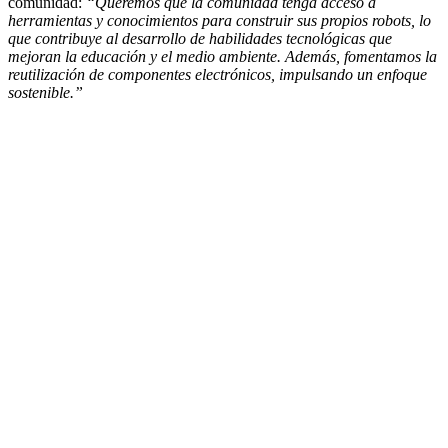
comunidad:
“Queremos que la comunidad tenga acceso a
herramientas y conocimientos para construir sus propios robots, lo
que contribuye al desarrollo de habilidades tecnológicas que
mejoran la educación y el medio ambiente. Además, fomentamos la
reutilización de componentes electrónicos, impulsando un enfoque
sostenible.”