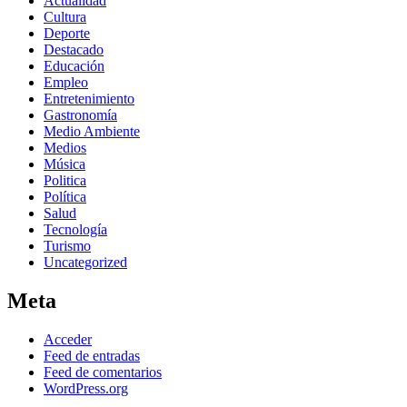
Actualidad
Cultura
Deporte
Destacado
Educación
Empleo
Entretenimiento
Gastronomía
Medio Ambiente
Medios
Música
Politica
Política
Salud
Tecnología
Turismo
Uncategorized
Meta
Acceder
Feed de entradas
Feed de comentarios
WordPress.org