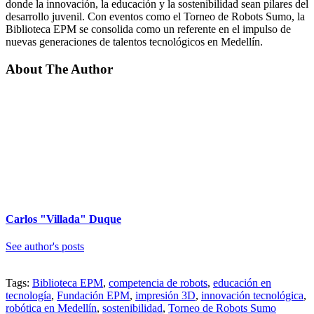
donde la innovación, la educación y la sostenibilidad sean pilares del
desarrollo juvenil. Con eventos como el Torneo de Robots Sumo, la
Biblioteca EPM se consolida como un referente en el impulso de
nuevas generaciones de talentos tecnológicos en Medellín.
About The Author
Carlos "Villada" Duque
See author's posts
Tags:
Biblioteca EPM
,
competencia de robots
,
educación en
tecnología
,
Fundación EPM
,
impresión 3D
,
innovación tecnológica
,
robótica en Medellín
,
sostenibilidad
,
Torneo de Robots Sumo