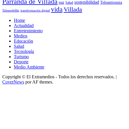
Parranda de Villada
sostenibilidad
paz
Teleantioquia
Salud
vida
Villada
Telemedellín
transformación digital
Home
Actualidad
Entretenimiento
Medios
Educación
Salud
Tecnología
Turismo
Deporte
Medio Ambiente
Copyright © El Extramedios - Todos los derechos reservados.
|
CoverNews
por AF themes.