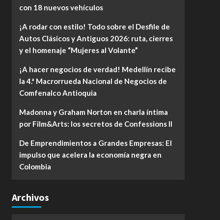
con 18 nuevos vehículos
¡A rodar con estilo! Todo sobre el Desfile de
Autos Clásicos y Antiguos 2026: ruta, cierres
y el homenaje “Mujeres al Volante”
¡A hacer negocios de verdad! Medellín recibe
la 4.ª Macrorrueda Nacional de Negocios de
Comfenalco Antioquia
Madonna y Graham Norton en charla íntima
por Film&Arts: los secretos de Confessions II
De Emprendimientos a Grandes Empresas: El
impulso que acelera la economía negra en
Colombia
Archivos