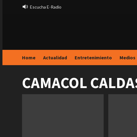
Saltar
Escucha E-Radio
al
contenido
Home
Actualidad
Entretenimiento
Medios
CAMACOL CALDA