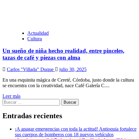
Actualidad
Cultura
Un sueño de niña hecho realidad, entre pinceles,
tazas de café y piezas con alma
Carlos "Villada" Duque
julio 30, 2025
En una esquinita mágica de Cereté, Córdoba, justo donde la cultura
se encuentra con la creatividad, nace Café Galería C....
Leer más
Buscar:
Entradas recientes
¡A apagar emergencias con toda la actitud! Antioquia fortalece
sus cuerpos de bomberos con 18 nuevos vehículos