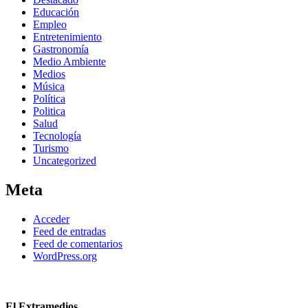
Educación
Empleo
Entretenimiento
Gastronomía
Medio Ambiente
Medios
Música
Política
Politica
Salud
Tecnología
Turismo
Uncategorized
Meta
Acceder
Feed de entradas
Feed de comentarios
WordPress.org
El Extramedios