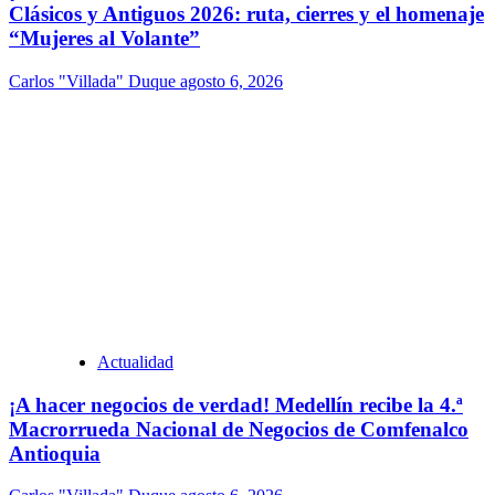
Clásicos y Antiguos 2026: ruta, cierres y el homenaje
“Mujeres al Volante”
Carlos "Villada" Duque
agosto 6, 2026
Actualidad
¡A hacer negocios de verdad! Medellín recibe la 4.ª
Macrorrueda Nacional de Negocios de Comfenalco
Antioquia