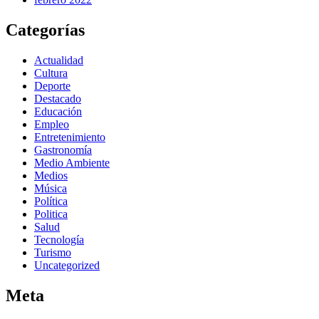
Categorías
Actualidad
Cultura
Deporte
Destacado
Educación
Empleo
Entretenimiento
Gastronomía
Medio Ambiente
Medios
Música
Política
Politica
Salud
Tecnología
Turismo
Uncategorized
Meta