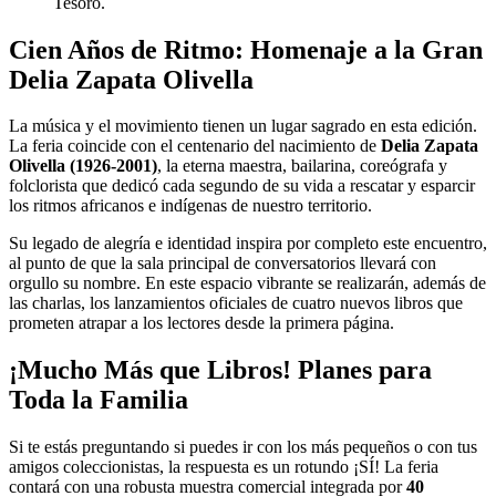
Tesoro.
Cien Años de Ritmo: Homenaje a la Gran
Delia Zapata Olivella
La música y el movimiento tienen un lugar sagrado en esta edición.
La feria coincide con el centenario del nacimiento de
Delia Zapata
Olivella (1926-2001)
, la eterna maestra, bailarina, coreógrafa y
folclorista que dedicó cada segundo de su vida a rescatar y esparcir
los ritmos africanos e indígenas de nuestro territorio.
Su legado de alegría e identidad inspira por completo este encuentro,
al punto de que la sala principal de conversatorios llevará con
orgullo su nombre. En este espacio vibrante se realizarán, además de
las charlas, los lanzamientos oficiales de cuatro nuevos libros que
prometen atrapar a los lectores desde la primera página.
¡Mucho Más que Libros! Planes para
Toda la Familia
Si te estás preguntando si puedes ir con los más pequeños o con tus
amigos coleccionistas, la respuesta es un rotundo ¡SÍ! La feria
contará con una robusta muestra comercial integrada por
40