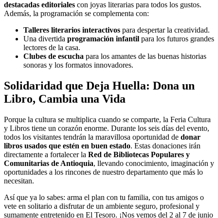
destacadas editoriales
con joyas literarias para todos los gustos.
Además, la programación se complementa con:
Talleres literarios interactivos
para despertar la creatividad.
Una divertida
programación infantil
para los futuros grandes
lectores de la casa.
Clubes de escucha
para los amantes de las buenas historias
sonoras y los formatos innovadores.
Solidaridad que Deja Huella: Dona un
Libro, Cambia una Vida
Porque la cultura se multiplica cuando se comparte, la Feria Cultura
y Libros tiene un corazón enorme. Durante los seis días del evento,
todos los visitantes tendrán la maravillosa oportunidad de
donar
libros usados que estén en buen estado
. Estas donaciones irán
directamente a fortalecer la
Red de Bibliotecas Populares y
Comunitarias de Antioquia
, llevando conocimiento, imaginación y
oportunidades a los rincones de nuestro departamento que más lo
necesitan.
Así que ya lo sabes: arma el plan con tu familia, con tus amigos o
vete en solitario a disfrutar de un ambiente seguro, profesional y
sumamente entretenido en El Tesoro. ¡Nos vemos del 2 al 7 de junio