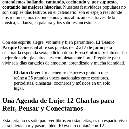
entendemos bailando, cantando, cocinando y, por supuesto,
contando las mejores historias
. Nuestras festividades populares no
son simples días festivos en el calendario; son el espejo real donde
nos miramos, nos reconocemos y nos abrazamos a través de la
música, la danza, la palabra y los sabores ancestrales.
Con ese espíritu alegre, vibrante y bien parrandero,
El Tesoro
Parque Comercial
abre sus puertas del
2 al 7 de junio
para
celebrar la esperada sexta edición de su
Feria Cultura y Libros
. Lo
mejor de todo: ¡la entrada es completamente libre! Prepárate para
vivir seis días cargados de emoción, aprendizaje y mucha identidad.
El dato clave:
Un encuentro de acceso gratuito que
reúne a 35 grandes voces nacionales entre escritores,
periodistas, cineastas, cocineros y músicos en un solo
lugar.
Una Agenda de Lujo: 12 Charlas para
Reír, Pensar y Conectarnos
Esta feria no es solo para ver libros en estanterías; es un espacio vivo
para interactuar y pasarla bien. El evento contará con
12