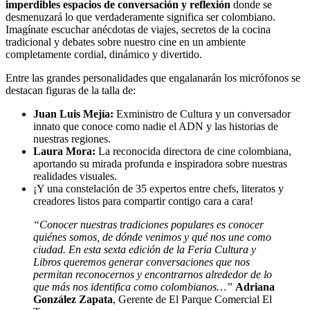
imperdibles espacios de conversación y reflexión
donde se
desmenuzará lo que verdaderamente significa ser colombiano.
Imagínate escuchar anécdotas de viajes, secretos de la cocina
tradicional y debates sobre nuestro cine en un ambiente
completamente cordial, dinámico y divertido.
Entre las grandes personalidades que engalanarán los micrófonos se
destacan figuras de la talla de:
Juan Luis Mejía:
Exministro de Cultura y un conversador
innato que conoce como nadie el ADN y las historias de
nuestras regiones.
Laura Mora:
La reconocida directora de cine colombiana,
aportando su mirada profunda e inspiradora sobre nuestras
realidades visuales.
¡Y una constelación de 35 expertos entre chefs, literatos y
creadores listos para compartir contigo cara a cara!
“Conocer nuestras tradiciones populares es conocer
quiénes somos, de dónde venimos y qué nos une como
ciudad. En esta sexta edición de la Feria Cultura y
Libros queremos generar conversaciones que nos
permitan reconocernos y encontrarnos alrededor de lo
que más nos identifica como colombianos…”
Adriana
González Zapata
, Gerente de El Parque Comercial El