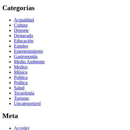
Categorías
Actualidad
Cultura
Deporte
Destacado
Educación
Empleo
Entretenimiento
Gastronomía
Medio Ambiente
Medios
Música
Politica
Política
Salud
Tecnología
Turismo
Uncategorized
Meta
Acceder