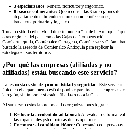
3 especializados:
Minero, floricultor y frigorífico.
8 básicos o itinerantes:
Que recorren las 9 subregiones del
departamento cubriendo sectores como confecciones,
bananero, portuario y logística.
Tanta ha sido la efectividad de este modelo “made in Antioquia” que
otras regiones del país, como las Cajas de Compensación
Combarranquilla, Comfenalco Cartagena, Comfacesar y Cafam, han
buscado la asesoría de Comfenalco Antioquia para replicar la
estrategia en sus territorios.
¿Por qué las empresas (afiliadas y no
afiliadas) están buscando este servicio?
La respuesta es simple:
productividad y seguridad
. Este servicio
único en el departamento está disponible para todas las empresas de
la región, sin importar si están afiliadas o no a la Caja.
Al sumarse a estos laboratorios, las organizaciones logran:
Reducir la accidentalidad laboral:
Al evaluar de forma real
las capacidades psicomotoras de los operarios.
Encontrar al candidato idóneo:
Conectando con personas