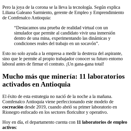
Pero la joya de la corona se la lleva la tecnología. Según explica
Liliana Galeano Sarmiento, gerente de Empleo y Emprendimiento
de Comfenalco Antioquia:
“Destacamos una prueba de realidad virtual con un
simulador que permite al candidato vivir una inmersión
dentro de una mina, experimentando las dinámicas y
condiciones reales del trabajo en un socavón”.
Esto no solo ayuda a la empresa a medir la destreza del aspirante,
sino que le permite al propio trabajador conocer su futuro entorno
laboral antes de firmar el contrato. ¡Un gana-gana total!
Mucho más que minería: 11 laboratorios
activados en Antioquia
El éxito de esta estrategia no nació de la noche a la mañana.
Comfenalco Antioquia viene perfeccionando este modelo de
cocreación
desde 2019, cuando abrió su primer laboratorio en
Rionegro enfocado en los sectores floricultor y operativo.
Hoy en día, el departamento cuenta con
11 laboratorios de empleo
activos
: