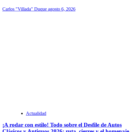
Carlos "Villada" Duque
agosto 6, 2026
Actualidad
¡A rodar con estilo! Todo sobre el Desfile de Autos
Clásicos y Antiguos 2026: ruta, cierres y el homenaje