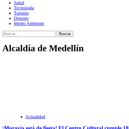
Salud
Tecnología
Turismo
Deporte
Medio Ambiente
Buscar:
Alcaldía de Medellín
Actualidad
¡Moravia está de fiesta! El Centro Cultural cumple 