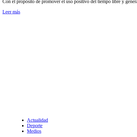
Con el propósito de promover el uso positivo del tiempo libre y genera
Leer más
Actualidad
Deporte
Medios