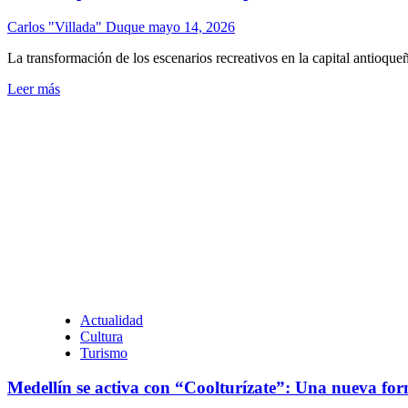
Carlos "Villada" Duque
mayo 14, 2026
La transformación de los escenarios recreativos en la capital antioqueñ
Leer más
Actualidad
Cultura
Turismo
Medellín se activa con “Coolturízate”: Una nueva for