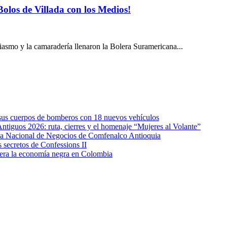
 Bolos de Villada con los Medios!
siasmo y la camaradería llenaron la Bolera Suramericana...
e sus cuerpos de bomberos con 18 nuevos vehículos
Antiguos 2026: ruta, cierres y el homenaje “Mujeres al Volante”
eda Nacional de Negocios de Comfenalco Antioquia
secretos de Confessions II
era la economía negra en Colombia