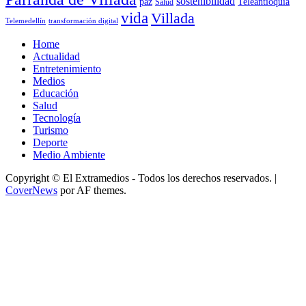
sostenibilidad
paz
Teleantioquia
Salud
vida
Villada
Telemedellín
transformación digital
Home
Actualidad
Entretenimiento
Medios
Educación
Salud
Tecnología
Turismo
Deporte
Medio Ambiente
Copyright © El Extramedios - Todos los derechos reservados.
|
CoverNews
por AF themes.