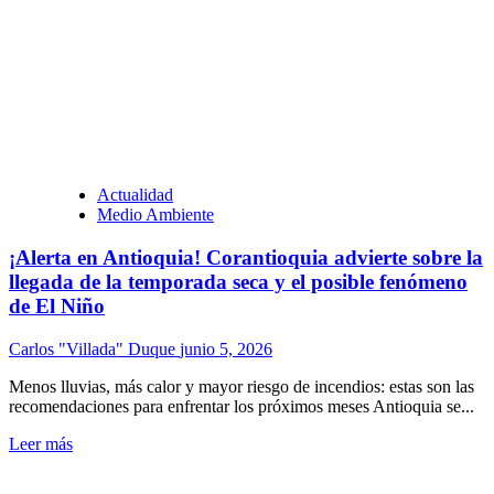
Actualidad
Medio Ambiente
¡Alerta en Antioquia! Corantioquia advierte sobre la
llegada de la temporada seca y el posible fenómeno
de El Niño
Carlos "Villada" Duque
junio 5, 2026
Menos lluvias, más calor y mayor riesgo de incendios: estas son las
recomendaciones para enfrentar los próximos meses Antioquia se...
Leer más