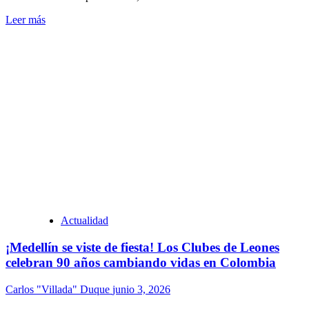
Leer más
Actualidad
¡Medellín se viste de fiesta! Los Clubes de Leones
celebran 90 años cambiando vidas en Colombia
Carlos "Villada" Duque
junio 3, 2026