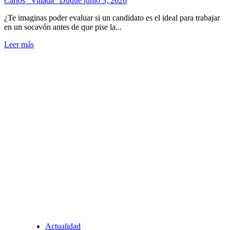
Carlos "Villada" Duque
junio 3, 2026
¿Te imaginas poder evaluar si un candidato es el ideal para trabajar
en un socavón antes de que pise la...
Leer más
Actualidad