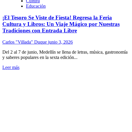
Cultura
Educación
¡El Tesoro Se Viste de Fiesta! Regresa la Feria
Cultura y Libros: Un Viaje Mágico por Nuestras
Tradiciones con Entrada Libre
Carlos "Villada" Duque
junio 3, 2026
Del 2 al 7 de junio, Medellín se llena de letras, música, gastronomía
y saberes populares en la sexta edición...
Leer más