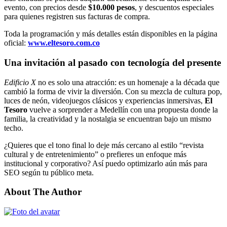
evento, con precios desde
$10.000 pesos
, y descuentos especiales
para quienes registren sus facturas de compra.
Toda la programación y más detalles están disponibles en la página
oficial:
www.eltesoro.com.co
Una invitación al pasado con tecnología del presente
Edificio X
no es solo una atracción: es un homenaje a la década que
cambió la forma de vivir la diversión. Con su mezcla de cultura pop,
luces de neón, videojuegos clásicos y experiencias inmersivas,
El
Tesoro
vuelve a sorprender a Medellín con una propuesta donde la
familia, la creatividad y la nostalgia se encuentran bajo un mismo
techo.
¿Quieres que el tono final lo deje más cercano al estilo “revista
cultural y de entretenimiento” o prefieres un enfoque más
institucional y corporativo? Así puedo optimizarlo aún más para
SEO según tu público meta.
About The Author