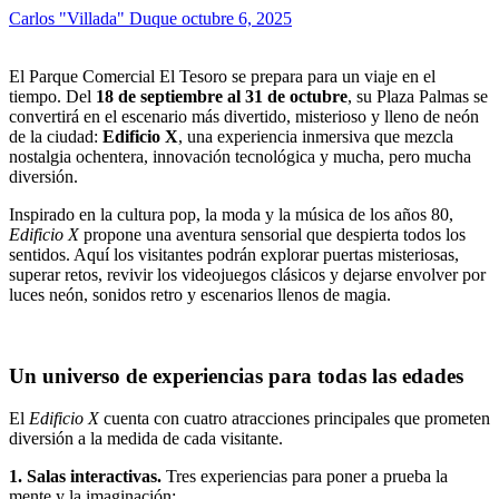
Carlos "Villada" Duque
octubre 6, 2025
El Parque Comercial El Tesoro se prepara para un viaje en el
tiempo. Del
18 de septiembre al 31 de octubre
, su Plaza Palmas se
convertirá en el escenario más divertido, misterioso y lleno de neón
de la ciudad:
Edificio X
, una experiencia inmersiva que mezcla
nostalgia ochentera, innovación tecnológica y mucha, pero mucha
diversión.
Inspirado en la cultura pop, la moda y la música de los años 80,
Edificio X
propone una aventura sensorial que despierta todos los
sentidos. Aquí los visitantes podrán explorar puertas misteriosas,
superar retos, revivir los videojuegos clásicos y dejarse envolver por
luces neón, sonidos retro y escenarios llenos de magia.
Un universo de experiencias para todas las edades
El
Edificio X
cuenta con cuatro atracciones principales que prometen
diversión a la medida de cada visitante.
1. Salas interactivas.
Tres experiencias para poner a prueba la
mente y la imaginación: