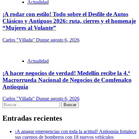
Actualidad
¡A rodar con estilo! Todo sobre el Desfile de Autos
Clásicos y Antiguos 2026: ruta, cierres y el homenaje
“Mujeres al Volante”
Carlos "Villada" Duque
agosto 6, 2026
Actualidad
¡A hacer negocios de verdad! Medellín recibe la 4.ª
Macrorrueda Nacional de Negocios de Comfenalco
Antioquia
Carlos "Villada" Duque
agosto 6, 2026
Buscar:
Entradas recientes
¡A apagar emergencias con toda la actitud! Antioquia fortalece
sus cuerpos de bomberos con 18 nuevos vehículos