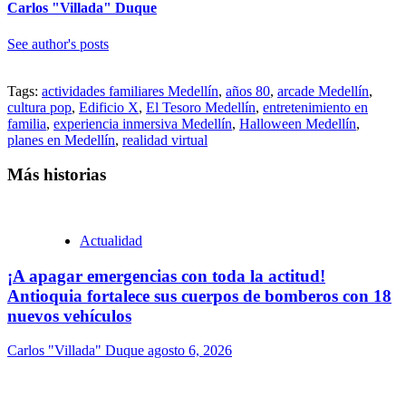
Carlos "Villada" Duque
See author's posts
Tags:
actividades familiares Medellín
,
años 80
,
arcade Medellín
,
cultura pop
,
Edificio X
,
El Tesoro Medellín
,
entretenimiento en
familia
,
experiencia inmersiva Medellín
,
Halloween Medellín
,
planes en Medellín
,
realidad virtual
Más historias
Actualidad
¡A apagar emergencias con toda la actitud!
Antioquia fortalece sus cuerpos de bomberos con 18
nuevos vehículos
Carlos "Villada" Duque
agosto 6, 2026