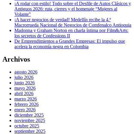
¡A rodar con estilo! Todo sobre el Desfile de Autos Clásicos y
Antiguos 2026: ruta, cierres y el homenaje “Mujeres al
Volante”
¡A hacer negocios de verdad! Medellín recibe la 4.ª
Macrorrueda Nacional de Negocios de Comfenalco Antioquia
Madonna y Graham Norton en charla íntima por Film&Arts:
los secretos de Confessions II
De Emprendimientos a Grandes Empresas: El impulso que
acelera la economía negra en Colombia
Archivos
agosto 2026
julio 2026
junio 2026
mayo 2026
abril 2026
marzo 2026
febrero 2026
enero 2026
diciembre 2025
noviembre 2025
octubre 2025
septiembre 2025