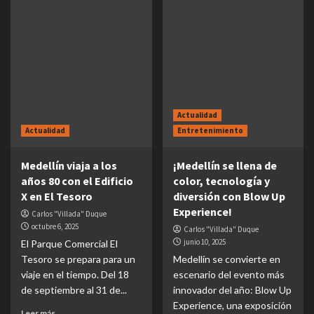
Actualidad
Actualidad
Entretenimiento
Medellín viaja a los
¡Medellín se llena de
años 80 con el Edificio
color, tecnología y
X en El Tesoro
diversión con Blow Up
Experience!
Carlos "Villada" Duque
octubre 6, 2025
Carlos "Villada" Duque
junio 10, 2025
El Parque Comercial El
Tesoro se prepara para un
Medellín se convierte en
viaje en el tiempo. Del 18
escenario del evento más
de septiembre al 31 de...
innovador del año: Blow Up
Experience, una exposición
Leer más