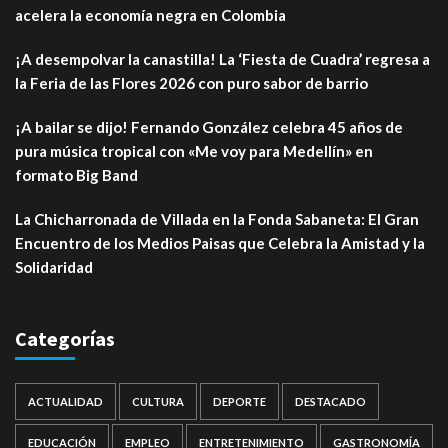
acelera la economía negra en Colombia
¡A desempolvar la canastilla! La ‘Fiesta de Cuadra’ regresa a
la Feria de las Flores 2026 con puro sabor de barrio
¡A bailar se dijo! Fernando González celebra 45 años de
pura música tropical con «Me voy para Medellín» en
formato Big Band
La Chicharronada de Villada en la Fonda Sabaneta: El Gran
Encuentro de los Medios Paisas que Celebra la Amistad y la
Solidaridad
Categorías
ACTUALIDAD
CULTURA
DEPORTE
DESTACADO
EDUCACIÓN
EMPLEO
ENTRETENIMIENTO
GASTRONOMÍA