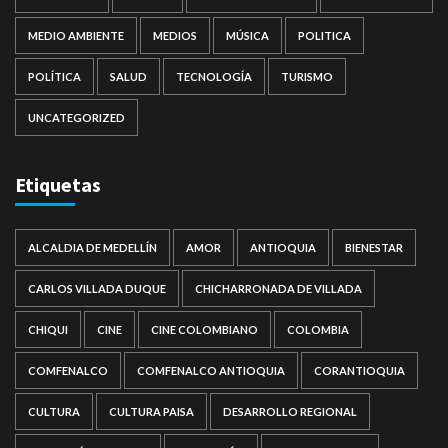
MEDIO AMBIENTE
MEDIOS
MÚSICA
POLITICA
POLÍTICA
SALUD
TECNOLOGÍA
TURISMO
UNCATEGORIZED
Etiquetas
ALCALDIA DE MEDELLÍN
AMOR
ANTIOQUIA
BIENESTAR
CARLOS VILLADA DUQUE
CHICHARRONADA DE VILLADA
CHIQUI
CINE
CINE COLOMBIANO
COLOMBIA
COMFENALCO
COMFENALCO ANTIOQUIA
CORANTIOQUIA
CULTURA
CULTURA PAISA
DESARROLLO REGIONAL