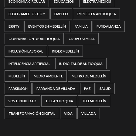
ECONOMÍA CIRCULAR
EDUCACIÓN
ELEXTRAMEDIOS
ELEXTRAMEDIOS.COM
EMPLEO
EMPLEO EN ANTIOQUIA
ESSITY
EVENTOS EN MEDELLÍN
FAMILIA
FUNDALIANZA
GOBERNACIÓN DE ANTIOQUIA
GRUPO FAMILIA
INCLUSIÓN LABORAL
INDER MEDELLÍN
INTELIGENCIA ARTIFICIAL
IU DIGITAL DE ANTIOQUIA
MEDELLÍN
MEDIO AMBIENTE
METRO DE MEDELLÍN
PARKINSON
PARRANDA DE VILLADA
PAZ
SALUD
SOSTENIBILIDAD
TELEANTIOQUIA
TELEMEDELLÍN
TRANSFORMACIÓN DIGITAL
VIDA
VILLADA