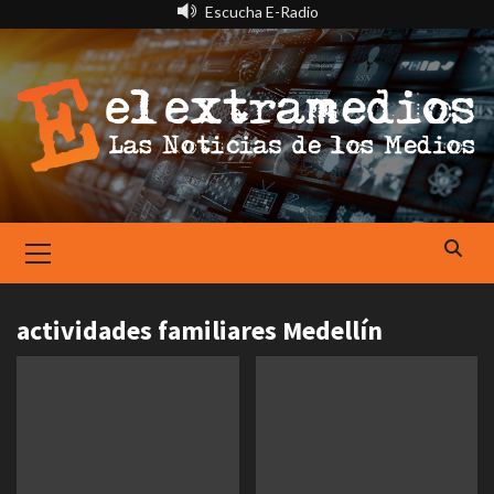
Saltar
Escucha E-Radio
al
contenido
Primary
Menu
actividades familiares Medellín