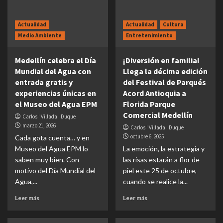
Actualidad
Actualidad
Cultura
Medio Ambiente
Entretenimiento
Medellín celebra el Día
¡Diversión en familia!
Mundial del Agua con
Llega la décima edición
entrada gratis y
del Festival de Parqués
experiencias únicas en
Acord Antioquia a
el Museo del Agua EPM
Florida Parque
Comercial Medellín
Carlos "Villada" Duque
marzo 21, 2026
Carlos "Villada" Duque
octubre 6, 2025
Cada gota cuenta… y en
Museo del Agua EPM lo
La emoción, la estrategia y
saben muy bien. Con
las risas estarán a flor de
motivo del Día Mundial del
piel este 25 de octubre,
Agua,...
cuando se realice la...
Leer más
Leer más