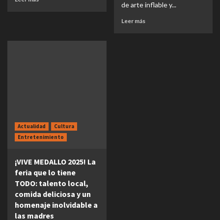
de arte inflable y...
Leer más
Actualidad
Cultura
Entretenimiento
¡VIVE MEDALLO 2025! La
feria que lo tiene
TODO: talento local,
comida deliciosa y un
homenaje inolvidable a
las madres