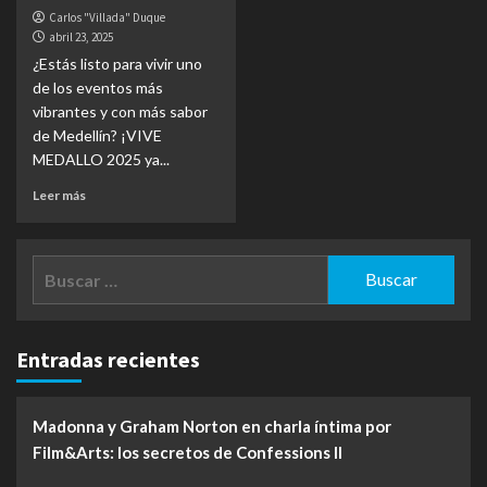
Carlos "Villada" Duque
abril 23, 2025
¿Estás listo para vivir uno
de los eventos más
vibrantes y con más sabor
de Medellín? ¡VIVE
MEDALLO 2025 ya...
Leer más
Buscar:
Entradas recientes
Madonna y Graham Norton en charla íntima por
Film&Arts: los secretos de Confessions II