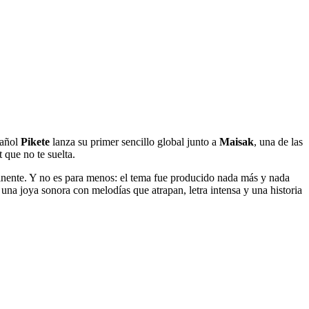
pañol
Pikete
lanza su primer sencillo global junto a
Maisak
, una de las
 que no te suelta.
ntinente. Y no es para menos: el tema fue producido nada más y nada
s una joya sonora con melodías que atrapan, letra intensa y una historia