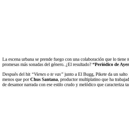
La escena urbana se prende fuego con una colaboración que lo tiene
promesas más sonadas del género. ¿El resultado?
“Periódico de Aye
Después del hit
“Vienes o te vas”
junto a El Bugg, Pikete da un salto
menos que por
Chus Santana
, productor multiplatino que ha traba
de desamor narrada con ese estilo crudo y melódico que caracteriza t