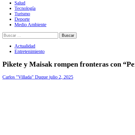
Salud
Tecnología
Turismo
Deporte
Medio Ambiente
Buscar:
Actualidad
Entretenimiento
Pikete y Maisak rompen fronteras con “Pe
Carlos "Villada" Duque
julio 2, 2025