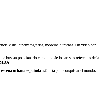
iencia visual cinematográfica, moderna e intensa. Un video con
ue buscan posicionarlo como uno de los artistas referentes de la
MDA
.
a
escena urbana española
está lista para conquistar el mundo.