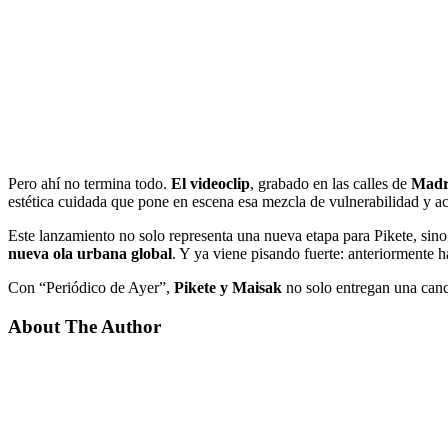
Pero ahí no termina todo.
El videoclip
, grabado en las calles de
Madr
estética cuidada que pone en escena esa mezcla de vulnerabilidad y act
Este lanzamiento no solo representa una nueva etapa para Pikete, sino
nueva ola urbana global
. Y ya viene pisando fuerte: anteriorment
Con “Periódico de Ayer”,
Pikete y Maisak
no solo entregan una can
About The Author