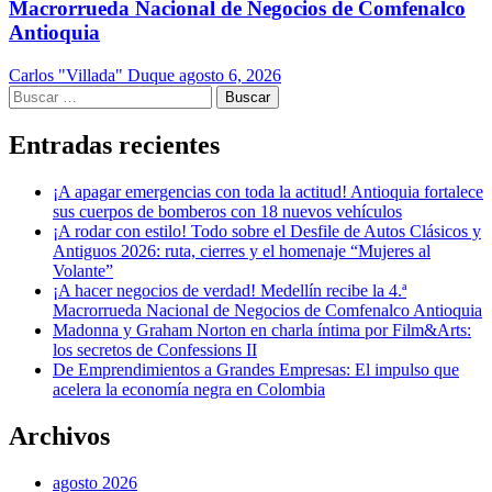
Macrorrueda Nacional de Negocios de Comfenalco
Antioquia
Carlos "Villada" Duque
agosto 6, 2026
Buscar:
Entradas recientes
¡A apagar emergencias con toda la actitud! Antioquia fortalece
sus cuerpos de bomberos con 18 nuevos vehículos
¡A rodar con estilo! Todo sobre el Desfile de Autos Clásicos y
Antiguos 2026: ruta, cierres y el homenaje “Mujeres al
Volante”
¡A hacer negocios de verdad! Medellín recibe la 4.ª
Macrorrueda Nacional de Negocios de Comfenalco Antioquia
Madonna y Graham Norton en charla íntima por Film&Arts:
los secretos de Confessions II
De Emprendimientos a Grandes Empresas: El impulso que
acelera la economía negra en Colombia
Archivos
agosto 2026