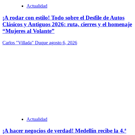
Actualidad
¡A rodar con estilo! Todo sobre el Desfile de Autos
Clásicos y Antiguos 2026: ruta, cierres y el homenaje
“Mujeres al Volante”
Carlos "Villada" Duque
agosto 6, 2026
Actualidad
¡A hacer negocios de verdad! Medellín recibe la 4.ª