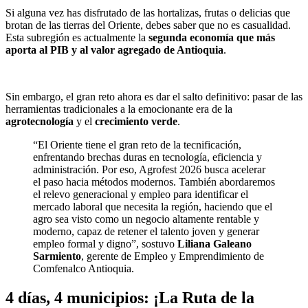
Si alguna vez has disfrutado de las hortalizas, frutas o delicias que
brotan de las tierras del Oriente, debes saber que no es casualidad.
Esta subregión es actualmente la
segunda economía que más
aporta al PIB y al valor agregado de Antioquia
.
Sin embargo, el gran reto ahora es dar el salto definitivo: pasar de las
herramientas tradicionales a la emocionante era de la
agrotecnología
y el
crecimiento verde
.
“El Oriente tiene el gran reto de la tecnificación,
enfrentando brechas duras en tecnología, eficiencia y
administración. Por eso, Agrofest 2026 busca acelerar
el paso hacia métodos modernos. También abordaremos
el relevo generacional y empleo para identificar el
mercado laboral que necesita la región, haciendo que el
agro sea visto como un negocio altamente rentable y
moderno, capaz de retener el talento joven y generar
empleo formal y digno”, sostuvo
Liliana Galeano
Sarmiento
, gerente de Empleo y Emprendimiento de
Comfenalco Antioquia.
4 días, 4 municipios: ¡La Ruta de la