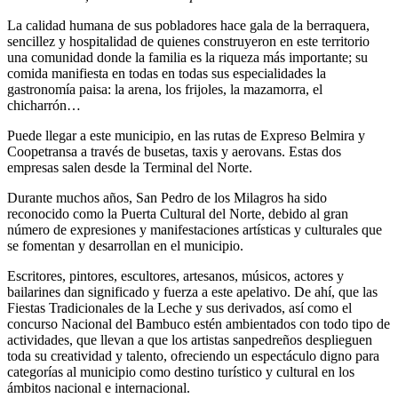
La calidad humana de sus pobladores hace gala de la berraquera,
sencillez y hospitalidad de quienes construyeron en este territorio
una comunidad donde la familia es la riqueza más importante; su
comida manifiesta en todas en todas sus especialidades la
gastronomía paisa: la arena, los frijoles, la mazamorra, el
chicharrón…
Puede llegar a este municipio, en las rutas de Expreso Belmira y
Coopetransa a través de busetas, taxis y aerovans. Estas dos
empresas salen desde la Terminal del Norte.
Durante muchos años, San Pedro de los Milagros ha sido
reconocido como la Puerta Cultural del Norte, debido al gran
número de expresiones y manifestaciones artísticas y culturales que
se fomentan y desarrollan en el municipio.
Escritores, pintores, escultores, artesanos, músicos, actores y
bailarines dan significado y fuerza a este apelativo. De ahí, que las
Fiestas Tradicionales de la Leche y sus derivados, así como el
concurso Nacional del Bambuco estén ambientados con todo tipo de
actividades, que llevan a que los artistas sanpedreños desplieguen
toda su creatividad y talento, ofreciendo un espectáculo digno para
categorías al municipio como destino turístico y cultural en los
ámbitos nacional e internacional.