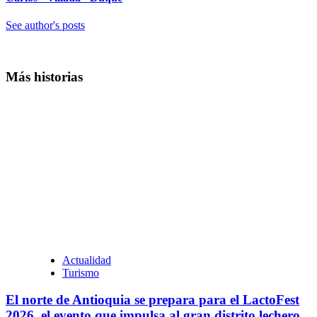
See author's posts
Más historias
Actualidad
Turismo
El norte de Antioquia se prepara para el LactoFest
2026, el evento que impulsa al gran distrito lechero