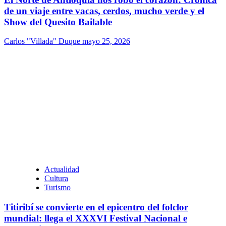
de un viaje entre vacas, cerdos, mucho verde y el
Show del Quesito Bailable
Carlos "Villada" Duque
mayo 25, 2026
Actualidad
Cultura
Turismo
Titiribí se convierte en el epicentro del folclor
mundial: llega el XXXVI Festival Nacional e