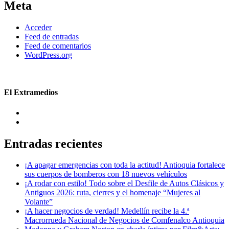
Meta
Acceder
Feed de entradas
Feed de comentarios
WordPress.org
El Extramedios
Entradas recientes
¡A apagar emergencias con toda la actitud! Antioquia fortalece
sus cuerpos de bomberos con 18 nuevos vehículos
¡A rodar con estilo! Todo sobre el Desfile de Autos Clásicos y
Antiguos 2026: ruta, cierres y el homenaje “Mujeres al
Volante”
¡A hacer negocios de verdad! Medellín recibe la 4.ª
Macrorrueda Nacional de Negocios de Comfenalco Antioquia