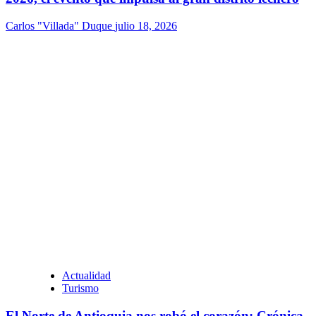
Carlos "Villada" Duque
julio 18, 2026
Actualidad
Turismo
El Norte de Antioquia nos robó el corazón: Crónica