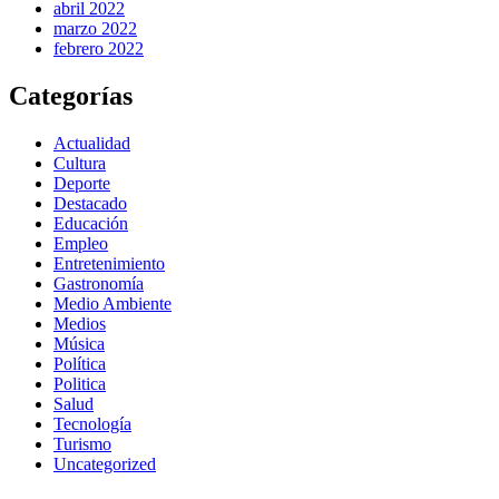
abril 2022
marzo 2022
febrero 2022
Categorías
Actualidad
Cultura
Deporte
Destacado
Educación
Empleo
Entretenimiento
Gastronomía
Medio Ambiente
Medios
Música
Política
Politica
Salud
Tecnología
Turismo
Uncategorized