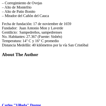
– Corregimiento de Ovejas
– Alto de Montefrio
– Alto de Patio Bonito
– Mirador del Cañón del Cauca
Fecha de fundación: 17 de noviembre de 1659
Fundador: Juan Antonio Mon y Laverde
Gentilicio: Sampedreños, sampedrenses
No. Habitantes: 27.367 (Fuente: Sisbén)
Temperatura: 14° C y 16° C promedio
Distancia Medellín: 40 kilómetros por la vía San Cristóbal
About The Author
Carlos "Villada" Duque