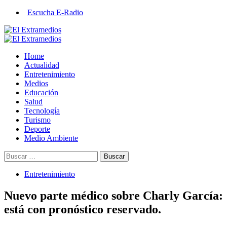
Saltar
Escucha E-Radio
al
contenido
Primary
Menu
Home
Actualidad
Entretenimiento
Medios
Educación
Salud
Tecnología
Turismo
Deporte
Medio Ambiente
Buscar:
Entretenimiento
Nuevo parte médico sobre Charly García:
está con pronóstico reservado.