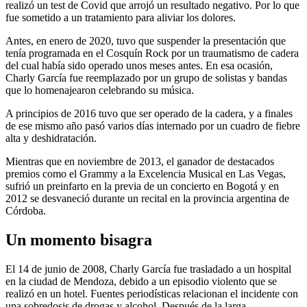
realizó un test de Covid que arrojó un resultado negativo. Por lo que
fue sometido a un tratamiento para aliviar los dolores.
Antes, en enero de 2020, tuvo que suspender la presentación que
tenía programada en el Cosquín Rock por un traumatismo de cadera
del cual había sido operado unos meses antes. En esa ocasión,
Charly García fue reemplazado por un grupo de solistas y bandas
que lo homenajearon celebrando su música.​
A principios de 2016 tuvo que ser operado de la cadera, y a finales
de ese mismo año pasó varios días internado por un cuadro de fiebre
alta y deshidratación.
Mientras que en noviembre de 2013, el ganador de destacados
premios como el Grammy a la Excelencia Musical en Las Vegas,
sufrió un preinfarto en la previa de un concierto en Bogotá y en
2012 se desvaneció durante un recital en la provincia argentina de
Córdoba.
Un momento bisagra
El 14 de junio de 2008, Charly García fue trasladado a un hospital
en la ciudad de Mendoza, debido a un episodio violento que se
realizó en un hotel. Fuentes periodísticas relacionan el incidente con
una sobredosis de drogas y alcohol. Después de la larga