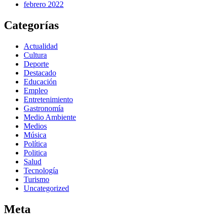
febrero 2022
Categorías
Actualidad
Cultura
Deporte
Destacado
Educación
Empleo
Entretenimiento
Gastronomía
Medio Ambiente
Medios
Música
Política
Politica
Salud
Tecnología
Turismo
Uncategorized
Meta