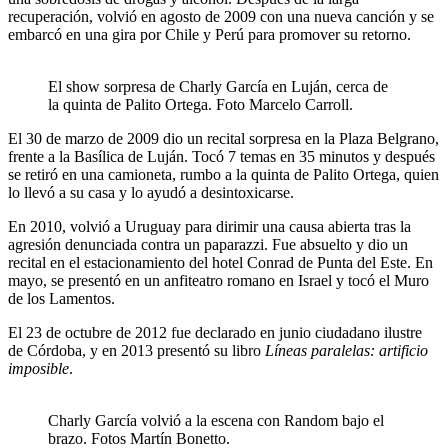
recuperación, volvió en agosto de 2009 con una nueva canción y se
embarcó en una gira por Chile y Perú para promover su retorno.
El show sorpresa de Charly García en Luján, cerca de
la quinta de Palito Ortega. Foto Marcelo Carroll.
El 30 de marzo de 2009 dio un recital sorpresa en la Plaza Belgrano,
frente a la Basílica de Luján. Tocó 7 temas en 35 minutos y después
se retiró en una camioneta, rumbo a la quinta de Palito Ortega, quien
lo llevó a su casa y lo ayudó a desintoxicarse.
En 2010, volvió a Uruguay para dirimir una causa abierta tras la
agresión denunciada contra un paparazzi. Fue absuelto y dio un
recital en el estacionamiento del hotel Conrad de Punta del Este. En
mayo, se presentó en un anfiteatro romano en Israel y tocó el Muro
de los Lamentos.
El 23 de octubre de 2012 fue declarado en junio ciudadano ilustre
de Córdoba, y en 2013 presentó su libro
Líneas paralelas: artificio
imposible
.
Charly García volvió a la escena con Random bajo el
brazo. Fotos Martín Bonetto.