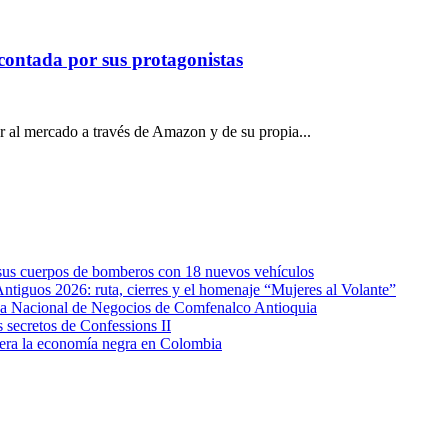
 contada por sus protagonistas
 al mercado a través de Amazon y de su propia...
e sus cuerpos de bomberos con 18 nuevos vehículos
Antiguos 2026: ruta, cierres y el homenaje “Mujeres al Volante”
eda Nacional de Negocios de Comfenalco Antioquia
secretos de Confessions II
era la economía negra en Colombia