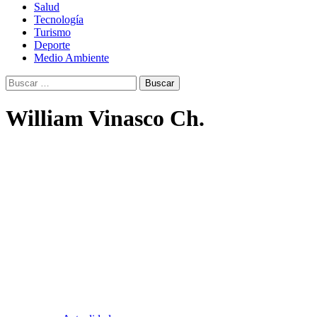
Salud
Tecnología
Turismo
Deporte
Medio Ambiente
Buscar:
William Vinasco Ch.