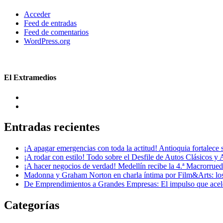
Acceder
Feed de entradas
Feed de comentarios
WordPress.org
El Extramedios
Entradas recientes
¡A apagar emergencias con toda la actitud! Antioquia fortalec
¡A rodar con estilo! Todo sobre el Desfile de Autos Clásicos y 
¡A hacer negocios de verdad! Medellín recibe la 4.ª Macrorru
Madonna y Graham Norton en charla íntima por Film&Arts: los 
De Emprendimientos a Grandes Empresas: El impulso que acel
Categorías