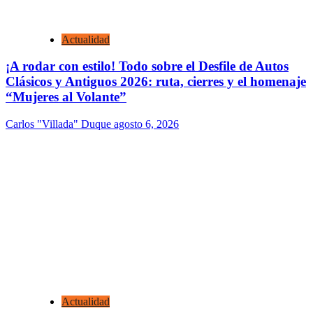
Actualidad
¡A rodar con estilo! Todo sobre el Desfile de Autos
Clásicos y Antiguos 2026: ruta, cierres y el homenaje
“Mujeres al Volante”
Carlos "Villada" Duque
agosto 6, 2026
Actualidad