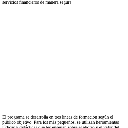
servicios financieros de manera segura.
El programa se desarrolla en tres líneas de formación según el
público objetivo. Para los más pequeños, se utilizan herramientas
lúdicas y didácticas que les enseñan sobre el ahorro y el valor del