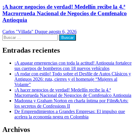
¡A hacer negocios de verdad! Medellín recibe la 4.ª
Macrorrueda Nacional de Negocios de Comfenalco
Antioquia
Carlos "Villada" Duque
agosto 6, 2026
Buscar:
Entradas recientes
¡A apagar emergencias con toda la actitud! Antioquia fortalece
sus cuerpos de bomberos con 18 nuevos vehículos
¡A rodar con estilo! Todo sobre el Desfile de Autos Clásicos y
Antiguos 2026: ruta, cierres y el homenaje “Mujeres al
Volante”
¡A hacer negocios de verdad! Medellín recibe la 4.ª
Macrorrueda Nacional de Negocios de Comfenalco Antioquia
Madonna y Graham Norton en charla íntima por Film&Arts:
los secretos de Confessions II
De Emprendimientos a Grandes Empresas: El impulso que
acelera la economía negra en Colombia
Archivos