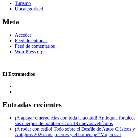
Turismo
Uncategorized
Meta
Acceder
Feed de entradas
Feed de comentarios
WordPress.org
El Extramedios
Entradas recientes
¡A apagar emergencias con toda la actitud! Antioquia fortalece
sus cuerpos de bomberos con 18 nuevos vehículos
¡A rodar con estilo! Todo sobre el Desfile de Autos Clásicos y
Antiguos 2026: ruta, cierres y el homenaje “Mujeres al