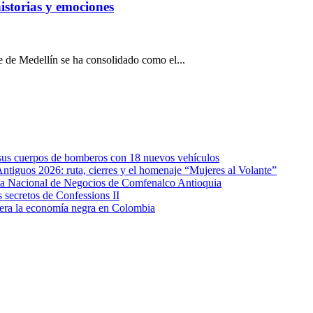
istorias y emociones
e de Medellín se ha consolidado como el...
e sus cuerpos de bomberos con 18 nuevos vehículos
Antiguos 2026: ruta, cierres y el homenaje “Mujeres al Volante”
eda Nacional de Negocios de Comfenalco Antioquia
secretos de Confessions II
era la economía negra en Colombia