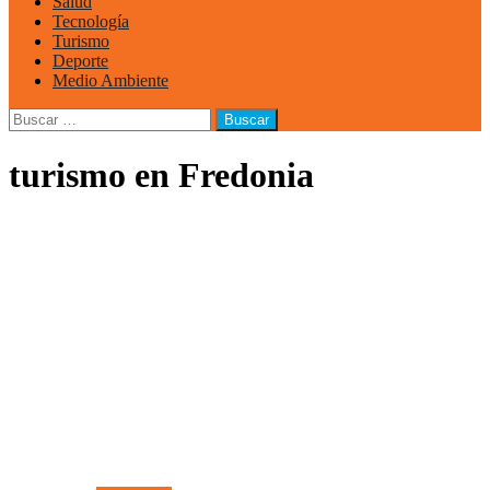
Salud
Tecnología
Turismo
Deporte
Medio Ambiente
Buscar:
turismo en Fredonia