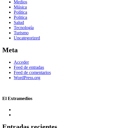
Medios
Música
Política
Politica
Salud
Tecnología
Turismo
Uncategorized
Meta
Acceder
Feed de entradas
Feed de comentarios
WordPress.org
El Extramedios
Entradas recientes