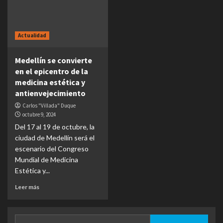
Actualidad
Medellín se convierte
en el epicentro de la
medicina estética y
antienvejecimiento
Carlos "Villada" Duque
octubre 9, 2024
Del 17 al 19 de octubre, la
ciudad de Medellín será el
escenario del Congreso
Mundial de Medicina
Estética y...
Leer más
Buscar: