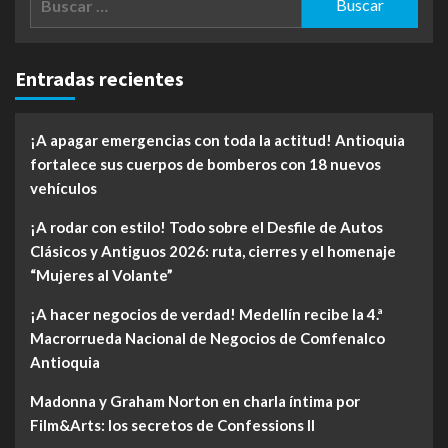
Entradas recientes
¡A apagar emergencias con toda la actitud! Antioquia
fortalece sus cuerpos de bomberos con 18 nuevos
vehículos
¡A rodar con estilo! Todo sobre el Desfile de Autos
Clásicos y Antiguos 2026: ruta, cierres y el homenaje
“Mujeres al Volante”
¡A hacer negocios de verdad! Medellín recibe la 4.ª
Macrorrueda Nacional de Negocios de Comfenalco
Antioquia
Madonna y Graham Norton en charla íntima por
Film&Arts: los secretos de Confessions II