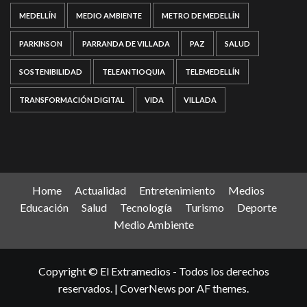
MEDELLÍN
MEDIO AMBIENTE
METRO DE MEDELLÍN
PARKINSON
PARRANDA DE VILLADA
PAZ
SALUD
SOSTENIBILIDAD
TELEANTIOQUIA
TELEMEDELLÍN
TRANSFORMACIÓN DIGITAL
VIDA
VILLADA
Home
Actualidad
Entretenimiento
Medios
Educación
Salud
Tecnología
Turismo
Deporte
Medio Ambiente
Copyright © El Extramedios - Todos los derechos
reservados.
|
CoverNews
por AF themes.