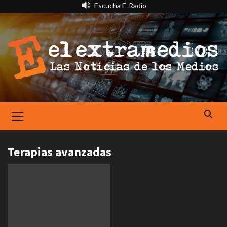
Saltar
Escucha E-Radio
al
contenido
Primary
Menu
Terapias avanzadas