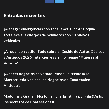
Entradas recientes
¡A apagar emergencias con toda la actitud! Antioquia
fortalece sus cuerpos de bomberos con 18 nuevos
vehículos
¡A rodar con estilo! Todo sobre el Desfile de Autos Clásicos
y Antiguos 2026: ruta, cierres y el homenaje “Mujeres al
Volante”
¡A hacer negocios de verdad! Medellín recibe la 4.ª
Macrorrueda Nacional de Negocios de Comfenalco
Antioquia
Madonna y Graham Norton en charla íntima por Film&Arts:
los secretos de Confessions II