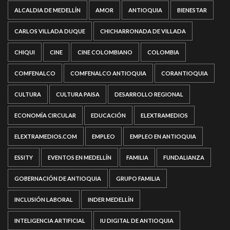
ALCALDIA DE MEDELLÍN
AMOR
ANTIOQUIA
BIENESTAR
CARLOS VILLADA DUQUE
CHICHARRONADA DE VILLADA
CHIQUI
CINE
CINE COLOMBIANO
COLOMBIA
COMFENALCO
COMFENALCO ANTIOQUIA
CORANTIOQUIA
CULTURA
CULTURA PAISA
DESARROLLO REGIONAL
ECONOMÍA CIRCULAR
EDUCACIÓN
ELEXTRAMEDIOS
ELEXTRAMEDIOS.COM
EMPLEO
EMPLEO EN ANTIOQUIA
ESSITY
EVENTOS EN MEDELLÍN
FAMILIA
FUNDALIANZA
GOBERNACIÓN DE ANTIOQUIA
GRUPO FAMILIA
INCLUSIÓN LABORAL
INDER MEDELLÍN
INTELIGENCIA ARTIFICIAL
IU DIGITAL DE ANTIOQUIA