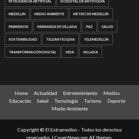
INTELIGENCIA ARTIFICIAL
IU DIGITAL DE ANTIOQUIA
MEDELLÍN
MEDIO AMBIENTE
METRO DE MEDELLÍN
PARKINSON
PARRANDA DE VILLADA
PAZ
SALUD
SOSTENIBILIDAD
TELEANTIOQUIA
TELEMEDELLÍN
TRANSFORMACIÓN DIGITAL
VIDA
VILLADA
Home
Actualidad
Entretenimiento
Medios
Educación
Salud
Tecnología
Turismo
Deporte
Medio Ambiente
Copyright © El Extramedios - Todos los derechos
reservados.
|
CoverNews
por AF themes.