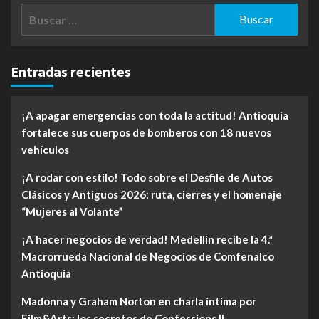
Buscar:
Entradas recientes
¡A apagar emergencias con toda la actitud! Antioquia
fortalece sus cuerpos de bomberos con 18 nuevos
vehículos
¡A rodar con estilo! Todo sobre el Desfile de Autos
Clásicos y Antiguos 2026: ruta, cierres y el homenaje
“Mujeres al Volante”
¡A hacer negocios de verdad! Medellín recibe la 4.ª
Macrorrueda Nacional de Negocios de Comfenalco
Antioquia
Madonna y Graham Norton en charla íntima por
Film&Arts: los secretos de Confessions II