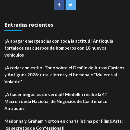
Entradas recientes
¡A apagar emergencias con toda la actitud! Antioquia
fortalece sus cuerpos de bomberos con 18 nuevos
vehículos
¡A rodar con estilo! Todo sobre el Desfile de Autos Clásicos
y Antiguos 2026: ruta, cierres y el homenaje “Mujeres al
Volante”
¡A hacer negocios de verdad! Medellín recibe la 4.ª
Macrorrueda Nacional de Negocios de Comfenalco
Antioquia
Madonna y Graham Norton en charla íntima por Film&Arts:
los secretos de Confessions II