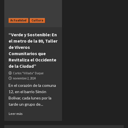
Actualidad
Cultura
“Verde y Sostenible: En
el metro de la 80, Taller
de Viveros
Comunitarios que
Revitaliza el Occidente
de la Ciudad”
Carlos "Villada" Duque
noviembre 2, 2024
En el corazón de la comuna
12, en el barrio Simón
Bolívar, cada lunes por la
tarde un grupo de...
Leer más