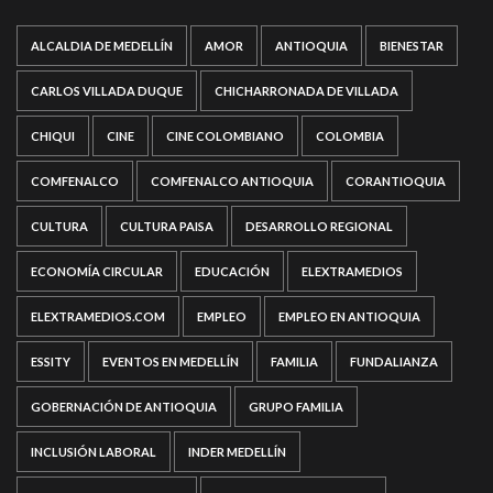
ALCALDIA DE MEDELLÍN
AMOR
ANTIOQUIA
BIENESTAR
CARLOS VILLADA DUQUE
CHICHARRONADA DE VILLADA
CHIQUI
CINE
CINE COLOMBIANO
COLOMBIA
COMFENALCO
COMFENALCO ANTIOQUIA
CORANTIOQUIA
CULTURA
CULTURA PAISA
DESARROLLO REGIONAL
ECONOMÍA CIRCULAR
EDUCACIÓN
ELEXTRAMEDIOS
ELEXTRAMEDIOS.COM
EMPLEO
EMPLEO EN ANTIOQUIA
ESSITY
EVENTOS EN MEDELLÍN
FAMILIA
FUNDALIANZA
GOBERNACIÓN DE ANTIOQUIA
GRUPO FAMILIA
INCLUSIÓN LABORAL
INDER MEDELLÍN