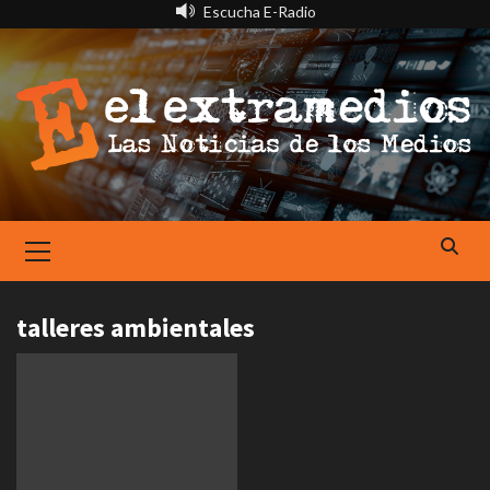
Saltar
Escucha E-Radio
al
contenido
Primary
Menu
talleres ambientales