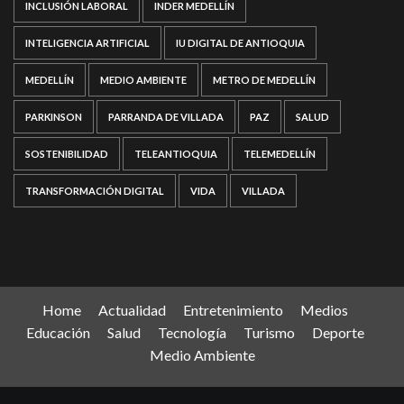
INCLUSIÓN LABORAL
INDER MEDELLÍN
INTELIGENCIA ARTIFICIAL
IU DIGITAL DE ANTIOQUIA
MEDELLÍN
MEDIO AMBIENTE
METRO DE MEDELLÍN
PARKINSON
PARRANDA DE VILLADA
PAZ
SALUD
SOSTENIBILIDAD
TELEANTIOQUIA
TELEMEDELLÍN
TRANSFORMACIÓN DIGITAL
VIDA
VILLADA
Home
Actualidad
Entretenimiento
Medios
Educación
Salud
Tecnología
Turismo
Deporte
Medio Ambiente