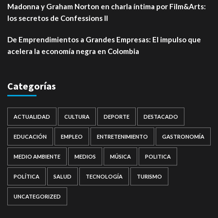
Madonna y Graham Norton en charla íntima por Film&Arts:
los secretos de Confessions II
De Emprendimientos a Grandes Empresas: El impulso que
acelera la economía negra en Colombia
Categorías
ACTUALIDAD
CULTURA
DEPORTE
DESTACADO
EDUCACIÓN
EMPLEO
ENTRETENIMIENTO
GASTRONOMÍA
MEDIO AMBIENTE
MEDIOS
MÚSICA
POLITICA
POLÍTICA
SALUD
TECNOLOGÍA
TURISMO
UNCATEGORIZED