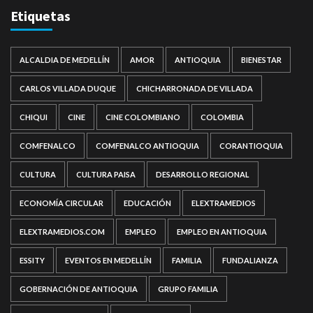
Etiquetas
ALCALDIA DE MEDELLÍN
AMOR
ANTIOQUIA
BIENESTAR
CARLOS VILLADA DUQUE
CHICHARRONADA DE VILLADA
CHIQUI
CINE
CINE COLOMBIANO
COLOMBIA
COMFENALCO
COMFENALCO ANTIOQUIA
CORANTIOQUIA
CULTURA
CULTURA PAISA
DESARROLLO REGIONAL
ECONOMÍA CIRCULAR
EDUCACIÓN
ELEXTRAMEDIOS
ELEXTRAMEDIOS.COM
EMPLEO
EMPLEO EN ANTIOQUIA
ESSITY
EVENTOS EN MEDELLÍN
FAMILIA
FUNDALIANZA
GOBERNACIÓN DE ANTIOQUIA
GRUPO FAMILIA