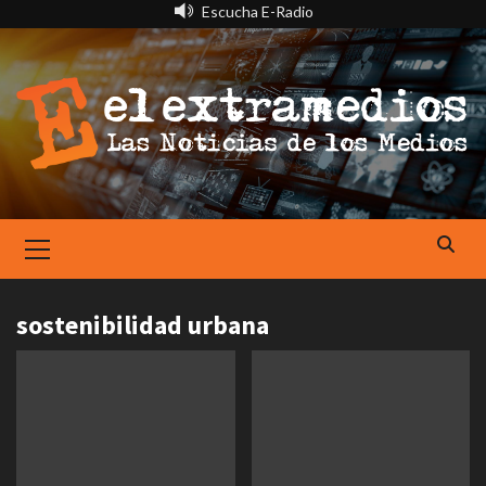
Saltar
Escucha E-Radio
al
contenido
Primary
Menu
sostenibilidad urbana