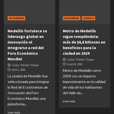
Actualidad
Actualidad
Cultura
Medellín fortalece su
Metro de Medellín
liderazgo global en
sigue rompiéndola:
innovación al
más de $6,8 billones en
integrarse a red del
beneficios para la
Foro Económico
ciudad en 2024
Mundial
Carlos "Villada" Duque
mayo 14, 2025
Carlos "Villada" Duque
abril 1, 2026
Metro de Medellín cerró
La ciudad de Medellín fue
2024 con un impacto
seleccionada para integrar
impresionante en la calidad
la Red de Ecosistemas de
de vida de los habitantes
Innovación del Foro
del Valle de...
Económico Mundial, una
Leer más
plataforma...
Leer más