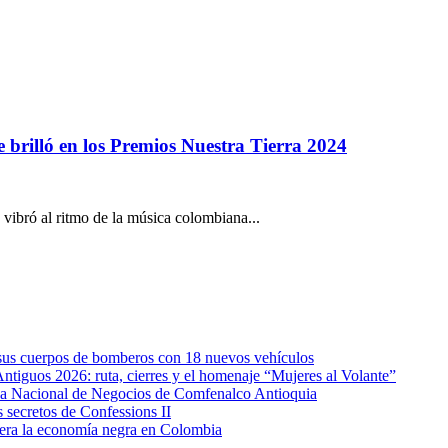
 brilló en los Premios Nuestra Tierra 2024
vibró al ritmo de la música colombiana...
e sus cuerpos de bomberos con 18 nuevos vehículos
Antiguos 2026: ruta, cierres y el homenaje “Mujeres al Volante”
eda Nacional de Negocios de Comfenalco Antioquia
secretos de Confessions II
era la economía negra en Colombia