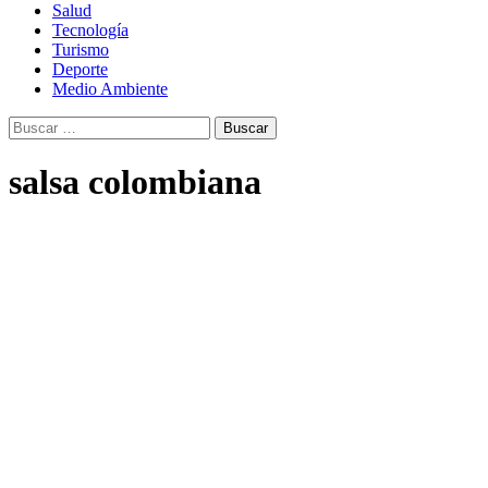
Salud
Tecnología
Turismo
Deporte
Medio Ambiente
Buscar:
salsa colombiana