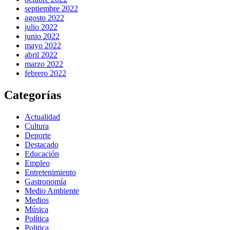
septiembre 2022
agosto 2022
julio 2022
junio 2022
mayo 2022
abril 2022
marzo 2022
febrero 2022
Categorías
Actualidad
Cultura
Deporte
Destacado
Educación
Empleo
Entretenimiento
Gastronomía
Medio Ambiente
Medios
Música
Política
Politica