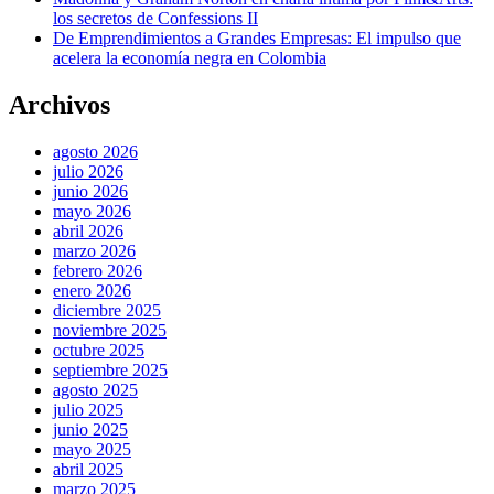
los secretos de Confessions II
De Emprendimientos a Grandes Empresas: El impulso que
acelera la economía negra en Colombia
Archivos
agosto 2026
julio 2026
junio 2026
mayo 2026
abril 2026
marzo 2026
febrero 2026
enero 2026
diciembre 2025
noviembre 2025
octubre 2025
septiembre 2025
agosto 2025
julio 2025
junio 2025
mayo 2025
abril 2025
marzo 2025