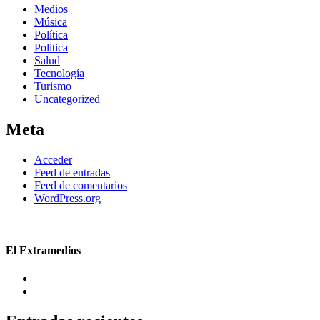
Medios
Música
Política
Politica
Salud
Tecnología
Turismo
Uncategorized
Meta
Acceder
Feed de entradas
Feed de comentarios
WordPress.org
El Extramedios