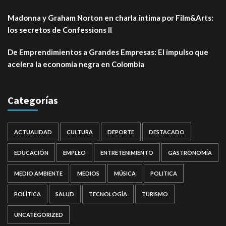
Madonna y Graham Norton en charla íntima por Film&Arts:
los secretos de Confessions II
De Emprendimientos a Grandes Empresas: El impulso que
acelera la economía negra en Colombia
Categorías
ACTUALIDAD
CULTURA
DEPORTE
DESTACADO
EDUCACIÓN
EMPLEO
ENTRETENIMIENTO
GASTRONOMÍA
MEDIO AMBIENTE
MEDIOS
MÚSICA
POLITICA
POLÍTICA
SALUD
TECNOLOGÍA
TURISMO
UNCATEGORIZED