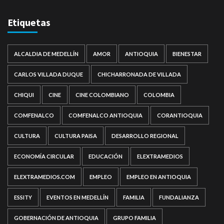
Etiquetas
ALCALDIA DE MEDELLÍN
AMOR
ANTIOQUIA
BIENESTAR
CARLOS VILLADA DUQUE
CHICHARRONADA DE VILLADA
CHIQUI
CINE
CINE COLOMBIANO
COLOMBIA
COMFENALCO
COMFENALCO ANTIOQUIA
CORANTIOQUIA
CULTURA
CULTURA PAISA
DESARROLLO REGIONAL
ECONOMÍA CIRCULAR
EDUCACIÓN
ELEXTRAMEDIOS
ELEXTRAMEDIOS.COM
EMPLEO
EMPLEO EN ANTIOQUIA
ESSITY
EVENTOS EN MEDELLÍN
FAMILIA
FUNDALIANZA
GOBERNACIÓN DE ANTIOQUIA
GRUPO FAMILIA