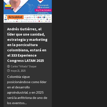
Actualidad
Andrés Gutiérrez, el
líder que une sanidad,
estrategia y marketing
en la porcicultura
colombiana, estará en
el 333 Experience
Congress LATAM 2025
Carlos "Villada" Duque
mayo 21, 2025
Colombia sigue
posicionándose como líder
en el desarrollo
agroindustrial, y en 2025
será la anfitriona de uno de
los eventos...