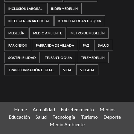
INCLUSIÓN LABORAL
INDER MEDELLÍN
INTELIGENCIA ARTIFICIAL
IU DIGITAL DE ANTIOQUIA
MEDELLÍN
MEDIO AMBIENTE
METRO DE MEDELLÍN
PARKINSON
PARRANDA DE VILLADA
PAZ
SALUD
SOSTENIBILIDAD
TELEANTIOQUIA
TELEMEDELLÍN
TRANSFORMACIÓN DIGITAL
VIDA
VILLADA
Home
Actualidad
Entretenimiento
Medios
Educación
Salud
Tecnología
Turismo
Deporte
Medio Ambiente