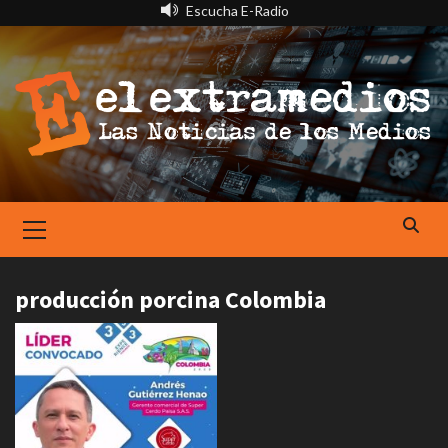
Saltar
Escucha E-Radio
al
contenido
Primary
Menu
producción porcina Colombia