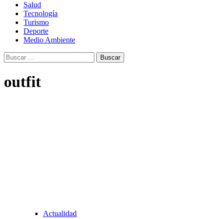
Salud
Tecnología
Turismo
Deporte
Medio Ambiente
Buscar:
outfit
Actualidad