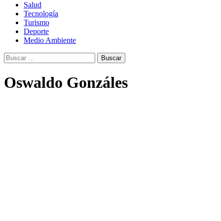
Salud
Tecnología
Turismo
Deporte
Medio Ambiente
Buscar:
Oswaldo Gonzáles