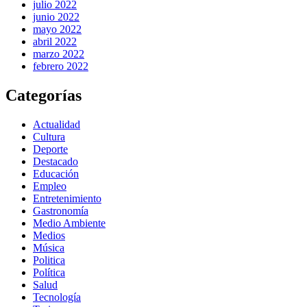
julio 2022
junio 2022
mayo 2022
abril 2022
marzo 2022
febrero 2022
Categorías
Actualidad
Cultura
Deporte
Destacado
Educación
Empleo
Entretenimiento
Gastronomía
Medio Ambiente
Medios
Música
Politica
Política
Salud
Tecnología