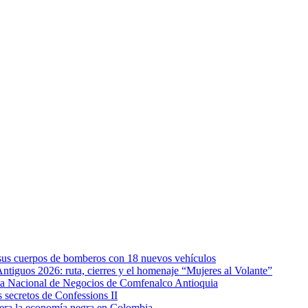
e sus cuerpos de bomberos con 18 nuevos vehículos
Antiguos 2026: ruta, cierres y el homenaje “Mujeres al Volante”
eda Nacional de Negocios de Comfenalco Antioquia
secretos de Confessions II
era la economía negra en Colombia