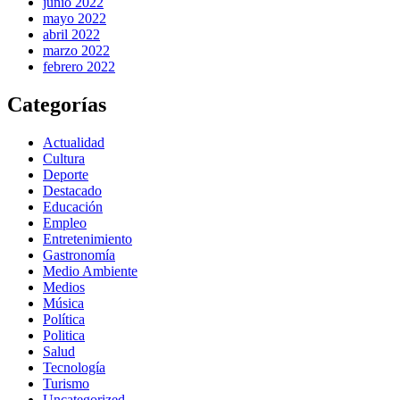
junio 2022
mayo 2022
abril 2022
marzo 2022
febrero 2022
Categorías
Actualidad
Cultura
Deporte
Destacado
Educación
Empleo
Entretenimiento
Gastronomía
Medio Ambiente
Medios
Música
Política
Politica
Salud
Tecnología
Turismo
Uncategorized