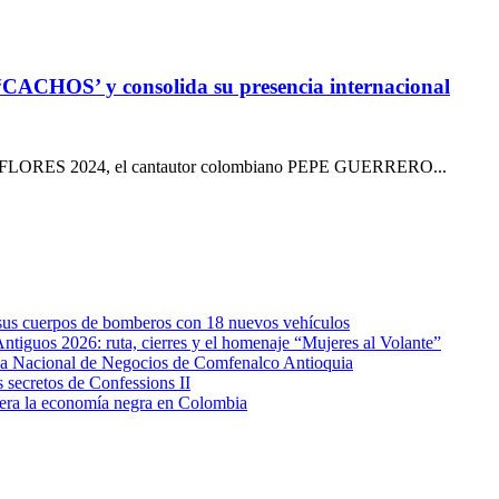
ACHOS’ y consolida su presencia internacional
AS FLORES 2024, el cantautor colombiano PEPE GUERRERO...
e sus cuerpos de bomberos con 18 nuevos vehículos
Antiguos 2026: ruta, cierres y el homenaje “Mujeres al Volante”
eda Nacional de Negocios de Comfenalco Antioquia
secretos de Confessions II
era la economía negra en Colombia