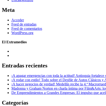
Meta
Acceder
Feed de entradas
Feed de comentarios
WordPress.org
El Extramedios
Entradas recientes
¡A apagar emergencias con toda la actitud! Antioquia fortalec
¡A rodar con estilo! Todo sobre el Desfile de Autos Clásicos y 
¡A hacer negocios de verdad! Medellín recibe la 4.ª Macrorru
Madonna y Graham Norton en charla íntima por Film&Arts: los 
De Emprendimientos a Grandes Empresas: El impulso que acel
Categorías