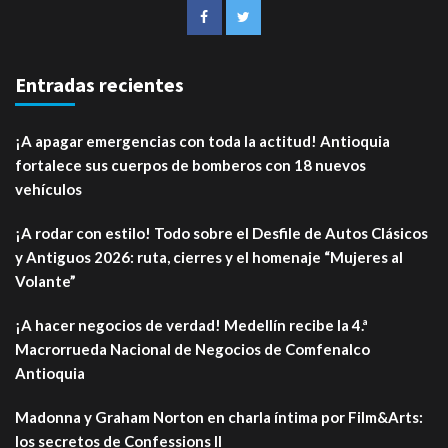
Entradas recientes
¡A apagar emergencias con toda la actitud! Antioquia
fortalece sus cuerpos de bomberos con 18 nuevos
vehículos
¡A rodar con estilo! Todo sobre el Desfile de Autos Clásicos
y Antiguos 2026: ruta, cierres y el homenaje “Mujeres al
Volante”
¡A hacer negocios de verdad! Medellín recibe la 4.ª
Macrorrueda Nacional de Negocios de Comfenalco
Antioquia
Madonna y Graham Norton en charla íntima por Film&Arts:
los secretos de Confessions II