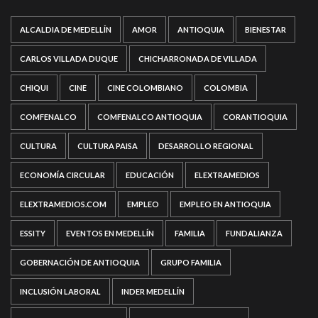
ALCALDIA DE MEDELLÍN
AMOR
ANTIOQUIA
BIENESTAR
CARLOS VILLADA DUQUE
CHICHARRONADA DE VILLADA
CHIQUI
CINE
CINE COLOMBIANO
COLOMBIA
COMFENALCO
COMFENALCO ANTIOQUIA
CORANTIOQUIA
CULTURA
CULTURA PAISA
DESARROLLO REGIONAL
ECONOMÍA CIRCULAR
EDUCACIÓN
ELEXTRAMEDIOS
ELEXTRAMEDIOS.COM
EMPLEO
EMPLEO EN ANTIOQUIA
ESSITY
EVENTOS EN MEDELLÍN
FAMILIA
FUNDALIANZA
GOBERNACIÓN DE ANTIOQUIA
GRUPO FAMILIA
INCLUSIÓN LABORAL
INDER MEDELLÍN