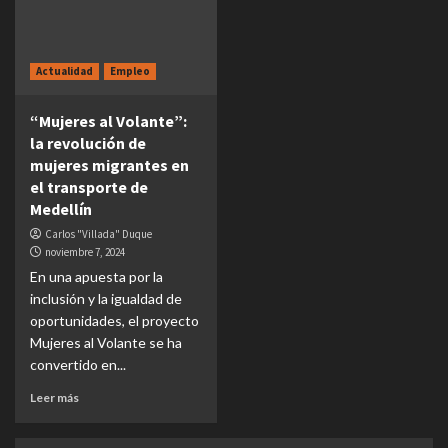
Actualidad
Empleo
“Mujeres al Volante”:
la revolución de
mujeres migrantes en
el transporte de
Medellín
Carlos "Villada" Duque
noviembre 7, 2024
En una apuesta por la
inclusión y la igualdad de
oportunidades, el proyecto
Mujeres al Volante se ha
convertido en...
Leer más