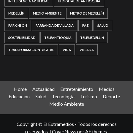
INTELIGENCIA ARTIFICIAL
IU DIGITAL DE ANTIOQUIA
MEDELLÍN
MEDIO AMBIENTE
METRO DE MEDELLÍN
PARKINSON
PARRANDA DE VILLADA
PAZ
SALUD
SOSTENIBILIDAD
TELEANTIOQUIA
TELEMEDELLÍN
TRANSFORMACIÓN DIGITAL
VIDA
VILLADA
Home
Actualidad
Entretenimiento
Medios
Educación
Salud
Tecnología
Turismo
Deporte
Medio Ambiente
Copyright © El Extramedios - Todos los derechos
reservados.
|
CoverNews
por AF themes.