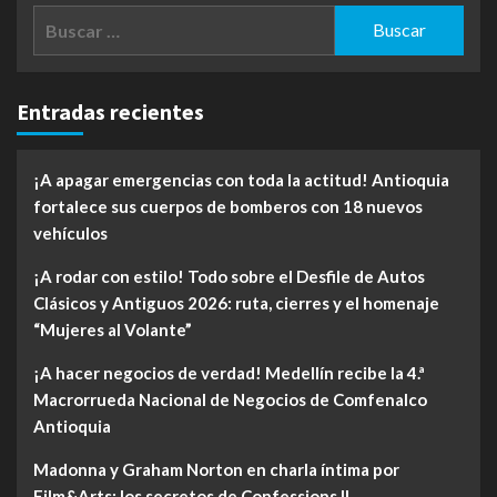
Buscar:
Entradas recientes
¡A apagar emergencias con toda la actitud! Antioquia
fortalece sus cuerpos de bomberos con 18 nuevos
vehículos
¡A rodar con estilo! Todo sobre el Desfile de Autos
Clásicos y Antiguos 2026: ruta, cierres y el homenaje
“Mujeres al Volante”
¡A hacer negocios de verdad! Medellín recibe la 4.ª
Macrorrueda Nacional de Negocios de Comfenalco
Antioquia
Madonna y Graham Norton en charla íntima por
Film&Arts: los secretos de Confessions II