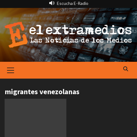
Saltar
Escucha E-Radio
al
contenido
Primary
Menu
migrantes venezolanas