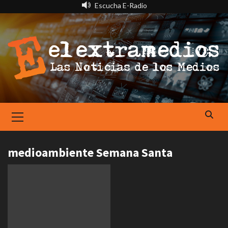
Saltar
Escucha E-Radio
al
contenido
Primary
Menu
medioambiente Semana Santa