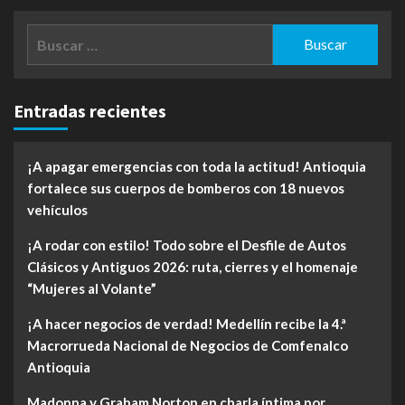
Buscar:
Entradas recientes
¡A apagar emergencias con toda la actitud! Antioquia
fortalece sus cuerpos de bomberos con 18 nuevos
vehículos
¡A rodar con estilo! Todo sobre el Desfile de Autos
Clásicos y Antiguos 2026: ruta, cierres y el homenaje
“Mujeres al Volante”
¡A hacer negocios de verdad! Medellín recibe la 4.ª
Macrorrueda Nacional de Negocios de Comfenalco
Antioquia
Madonna y Graham Norton en charla íntima por