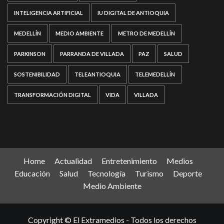
INTELIGENCIA ARTIFICIAL
IU DIGITAL DE ANTIOQUIA
MEDELLÍN
MEDIO AMBIENTE
METRO DE MEDELLÍN
PARKINSON
PARRANDA DE VILLADA
PAZ
SALUD
SOSTENIBILIDAD
TELEANTIOQUIA
TELEMEDELLÍN
TRANSFORMACIÓN DIGITAL
VIDA
VILLADA
Home
Actualidad
Entretenimiento
Medios
Educación
Salud
Tecnología
Turismo
Deporte
Medio Ambiente
Copyright © El Extramedios - Todos los derechos