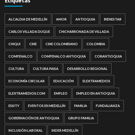
Etiquetas
ALCALDIA DE MEDELLÍN
AMOR
ANTIOQUIA
BIENESTAR
CARLOS VILLADA DUQUE
CHICHARRONADA DE VILLADA
CHIQUI
CINE
CINE COLOMBIANO
COLOMBIA
COMFENALCO
COMFENALCO ANTIOQUIA
CORANTIOQUIA
CULTURA
CULTURA PAISA
DESARROLLO REGIONAL
ECONOMÍA CIRCULAR
EDUCACIÓN
ELEXTRAMEDIOS
ELEXTRAMEDIOS.COM
EMPLEO
EMPLEO EN ANTIOQUIA
ESSITY
EVENTOS EN MEDELLÍN
FAMILIA
FUNDALIANZA
GOBERNACIÓN DE ANTIOQUIA
GRUPO FAMILIA
INCLUSIÓN LABORAL
INDER MEDELLÍN