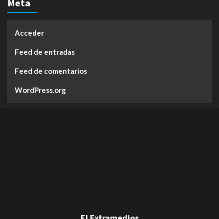
Meta
Acceder
Feed de entradas
Feed de comentarios
WordPress.org
El Extramedios