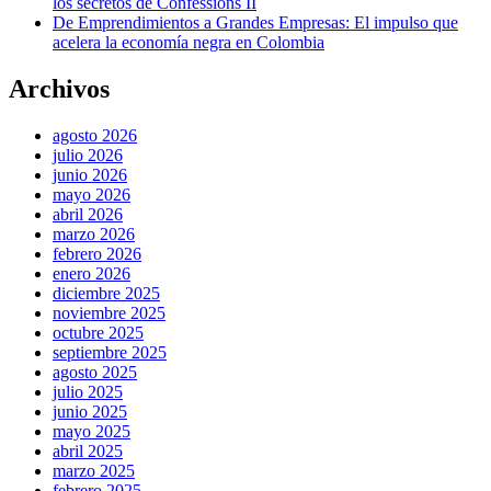
los secretos de Confessions II
De Emprendimientos a Grandes Empresas: El impulso que
acelera la economía negra en Colombia
Archivos
agosto 2026
julio 2026
junio 2026
mayo 2026
abril 2026
marzo 2026
febrero 2026
enero 2026
diciembre 2025
noviembre 2025
octubre 2025
septiembre 2025
agosto 2025
julio 2025
junio 2025
mayo 2025
abril 2025
marzo 2025
febrero 2025