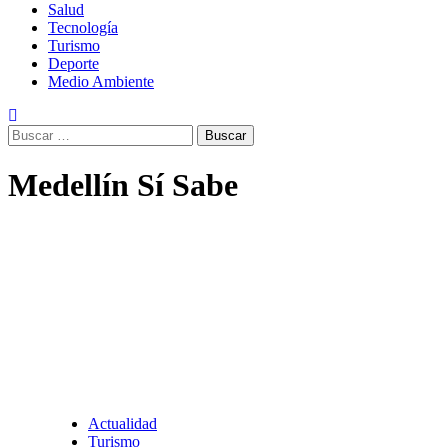
Salud
Tecnología
Turismo
Deporte
Medio Ambiente
Buscar:
Medellín Sí Sabe
Actualidad
Turismo