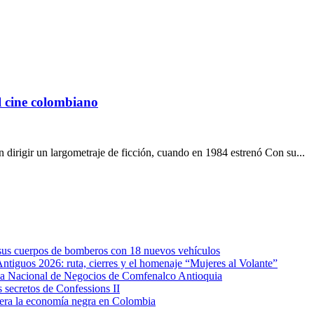
l cine colombiano
dirigir un largometraje de ficción, cuando en 1984 estrenó Con su...
e sus cuerpos de bomberos con 18 nuevos vehículos
Antiguos 2026: ruta, cierres y el homenaje “Mujeres al Volante”
eda Nacional de Negocios de Comfenalco Antioquia
secretos de Confessions II
era la economía negra en Colombia