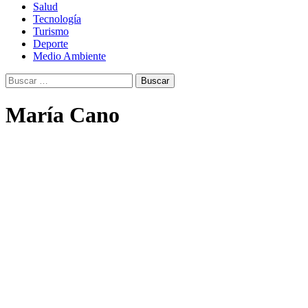
Salud
Tecnología
Turismo
Deporte
Medio Ambiente
Buscar:
María Cano