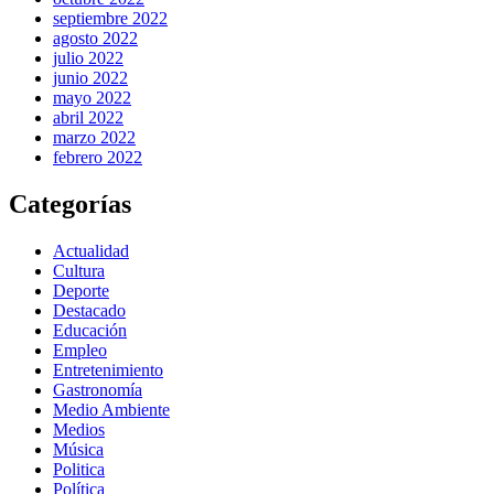
septiembre 2022
agosto 2022
julio 2022
junio 2022
mayo 2022
abril 2022
marzo 2022
febrero 2022
Categorías
Actualidad
Cultura
Deporte
Destacado
Educación
Empleo
Entretenimiento
Gastronomía
Medio Ambiente
Medios
Música
Politica
Política