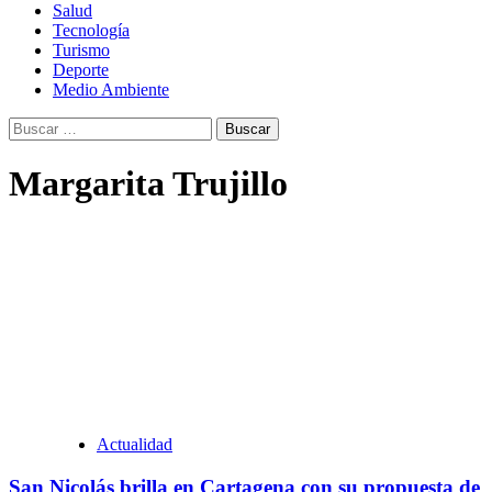
Salud
Tecnología
Turismo
Deporte
Medio Ambiente
Buscar:
Margarita Trujillo
Actualidad
San Nicolás brilla en Cartagena con su propuesta de