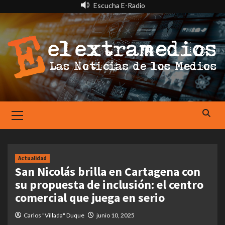
Saltar
Escucha E-Radio
al
contenido
Primary
Menu
Actualidad
San Nicolás brilla en Cartagena con
su propuesta de inclusión: el centro
comercial que juega en serio
Carlos "Villada" Duque
junio 10, 2025