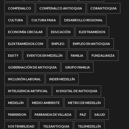
COMFENALCO
COMFENALCO ANTIOQUIA
CORANTIOQUIA
CULTURA
CULTURA PAISA
DESARROLLO REGIONAL
ECONOMÍA CIRCULAR
EDUCACIÓN
ELEXTRAMEDIOS
ELEXTRAMEDIOS.COM
EMPLEO
EMPLEO EN ANTIOQUIA
ESSITY
EVENTOS EN MEDELLÍN
FAMILIA
FUNDALIANZA
GOBERNACIÓN DE ANTIOQUIA
GRUPO FAMILIA
INCLUSIÓN LABORAL
INDER MEDELLÍN
INTELIGENCIA ARTIFICIAL
IU DIGITAL DE ANTIOQUIA
MEDELLÍN
MEDIO AMBIENTE
METRO DE MEDELLÍN
PARKINSON
PARRANDA DE VILLADA
PAZ
SALUD
SOSTENIBILIDAD
TELEANTIOQUIA
TELEMEDELLÍN