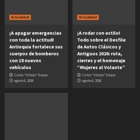
Actualidad
Actualidad
¡A apagar emergencias
¡A rodar con estilo!
con toda la actitud!
Todo sobre el Desfile
Antioquia fortalece sus
de Autos Clásicos y
cuerpos de bomberos
Antiguos 2026: ruta,
con 18 nuevos
cierres y el homenaje
vehículos
“Mujeres al Volante”
Carlos "Villada" Duque
Carlos "Villada" Duque
agosto 6, 2026
agosto 6, 2026