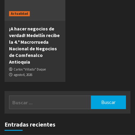
Actualidad
¡A hacer negocios de
verdad! Medellín recibe
la 4.ª Macrorrueda
Nacional de Negocios
de Comfenalco
Antioquia
Carlos "Villada" Duque
agosto 6, 2026
Buscar:
Entradas recientes