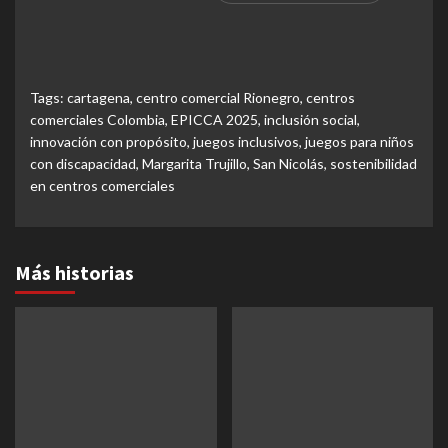
Tags:
cartagena
,
centro comercial Rionegro
,
centros
comerciales Colombia
,
EPICCA 2025
,
inclusión social
,
innovación con propósito
,
juegos inclusivos
,
juegos para niños
con discapacidad
,
Margarita Trujillo
,
San Nicolás
,
sostenibilidad
en centros comerciales
Más historias