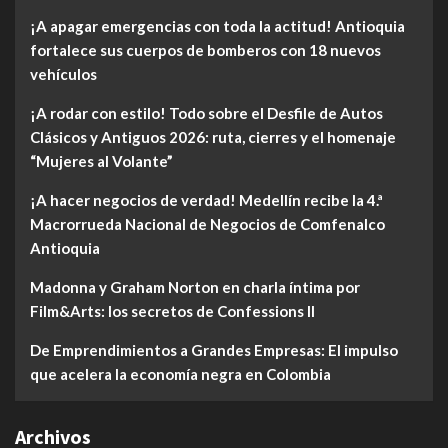
¡A apagar emergencias con toda la actitud! Antioquia
fortalece sus cuerpos de bomberos con 18 nuevos
vehículos
¡A rodar con estilo! Todo sobre el Desfile de Autos
Clásicos y Antiguos 2026: ruta, cierres y el homenaje
“Mujeres al Volante”
¡A hacer negocios de verdad! Medellín recibe la 4.ª
Macrorrueda Nacional de Negocios de Comfenalco
Antioquia
Madonna y Graham Norton en charla íntima por
Film&Arts: los secretos de Confessions II
De Emprendimientos a Grandes Empresas: El impulso
que acelera la economía negra en Colombia
Archivos