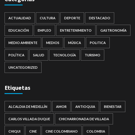
ACTUALIDAD
CULTURA
DEPORTE
DESTACADO
EDUCACIÓN
EMPLEO
ENTRETENIMIENTO
GASTRONOMÍA
MEDIO AMBIENTE
MEDIOS
MÚSICA
POLITICA
POLÍTICA
SALUD
TECNOLOGÍA
TURISMO
UNCATEGORIZED
Etiquetas
ALCALDIA DE MEDELLÍN
AMOR
ANTIOQUIA
BIENESTAR
CARLOS VILLADA DUQUE
CHICHARRONADA DE VILLADA
CHIQUI
CINE
CINE COLOMBIANO
COLOMBIA