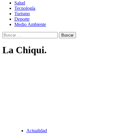
Salud
Tecnología
Turismo
Deporte
Medio Ambiente
Buscar:
La Chiqui.
Actualidad