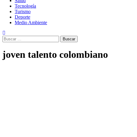
Salud
Tecnología
Turismo
Deporte
Medio Ambiente
Buscar:
joven talento colombiano