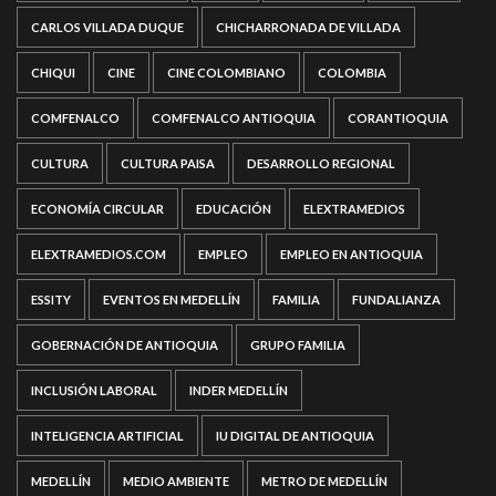
CARLOS VILLADA DUQUE
CHICHARRONADA DE VILLADA
CHIQUI
CINE
CINE COLOMBIANO
COLOMBIA
COMFENALCO
COMFENALCO ANTIOQUIA
CORANTIOQUIA
CULTURA
CULTURA PAISA
DESARROLLO REGIONAL
ECONOMÍA CIRCULAR
EDUCACIÓN
ELEXTRAMEDIOS
ELEXTRAMEDIOS.COM
EMPLEO
EMPLEO EN ANTIOQUIA
ESSITY
EVENTOS EN MEDELLÍN
FAMILIA
FUNDALIANZA
GOBERNACIÓN DE ANTIOQUIA
GRUPO FAMILIA
INCLUSIÓN LABORAL
INDER MEDELLÍN
INTELIGENCIA ARTIFICIAL
IU DIGITAL DE ANTIOQUIA
MEDELLÍN
MEDIO AMBIENTE
METRO DE MEDELLÍN