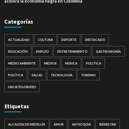
acelera la economía negra en Colombia
Categorías
ACTUALIDAD
CULTURA
DEPORTE
DESTACADO
EDUCACIÓN
EMPLEO
ENTRETENIMIENTO
GASTRONOMÍA
MEDIO AMBIENTE
MEDIOS
MÚSICA
POLITICA
POLÍTICA
SALUD
TECNOLOGÍA
TURISMO
UNCATEGORIZED
Etiquetas
ALCALDIA DE MEDELLÍN
AMOR
ANTIOQUIA
BIENESTAR