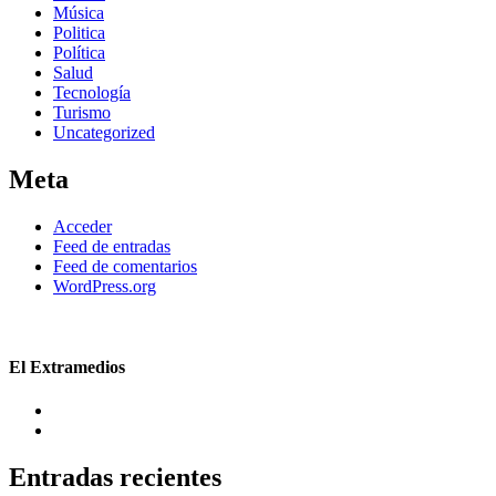
Música
Politica
Política
Salud
Tecnología
Turismo
Uncategorized
Meta
Acceder
Feed de entradas
Feed de comentarios
WordPress.org
El Extramedios
Entradas recientes